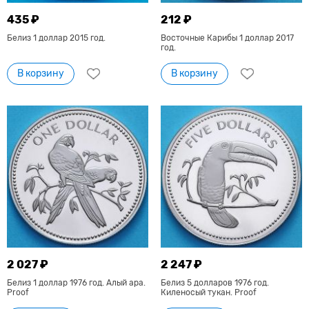
435 ₽
212 ₽
Белиз 1 доллар 2015 год.
Восточные Карибы 1 доллар 2017
год.
В корзину
В корзину
2 027 ₽
2 247 ₽
Белиз 1 доллар 1976 год. Алый ара.
Белиз 5 долларов 1976 год.
Proof
Киленосый тукан. Proof