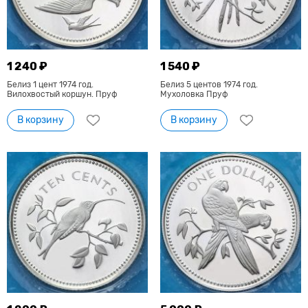
1 240 ₽
1 540 ₽
Белиз 1 цент 1974 год.
Белиз 5 центов 1974 год.
Вилохвостый коршун. Пруф
Мухоловка Пруф
В корзину
В корзину