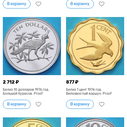
В корзину
В корзину
2 712 ₽
877 ₽
Белиз 10 долларов 1976 год.
Белиз 1 цент 1976 год.
Большой Курасов. Proof
Вилохвостый коршун. Proof
В корзину
В корзину