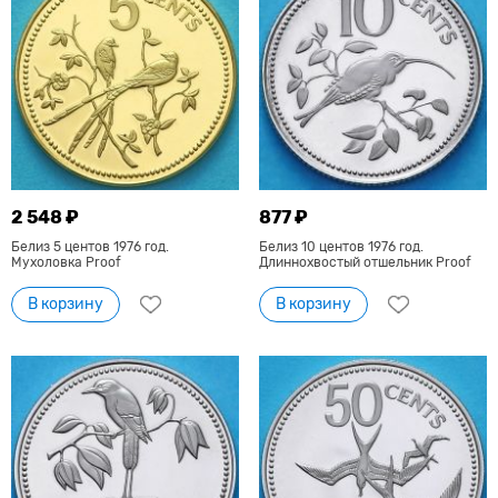
2 548 ₽
877 ₽
Белиз 5 центов 1976 год.
Белиз 10 центов 1976 год.
Мухоловка Proof
Длиннохвостый отшельник Proof
В корзину
В корзину