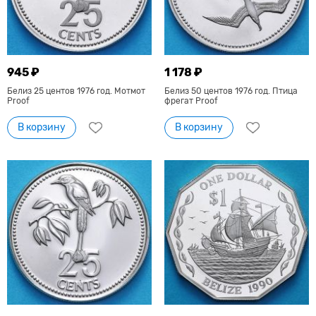
945 ₽
1 178 ₽
Белиз 25 центов 1976 год. Мотмот
Белиз 50 центов 1976 год. Птица
Proof
фрегат Proof
В корзину
В корзину