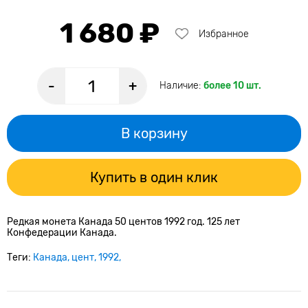
1 680 ₽
Избранное
-
+
Наличие:
более 10 шт.
В корзину
Купить в один клик
Редкая монета Канада 50 центов 1992 год. 125 лет
Конфедерации Канада.
Теги:
Канада
цент
1992