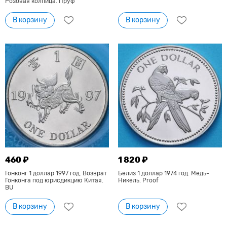
Розовая колпица. Пруф
В корзину
В корзину
460 ₽
1 820 ₽
Гонконг 1 доллар 1997 год. Возврат
Белиз 1 доллар 1974 год. Медь-
Гонконга под юрисдикцию Китая.
Никель. Proof
BU
В корзину
В корзину