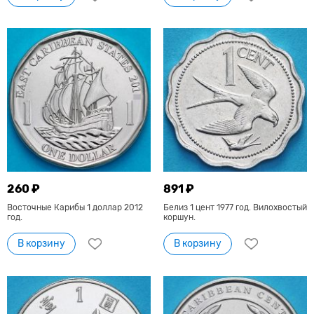
260 ₽
891 ₽
Восточные Карибы 1 доллар 2012
Белиз 1 цент 1977 год. Вилохвостый
год.
коршун.
В корзину
В корзину