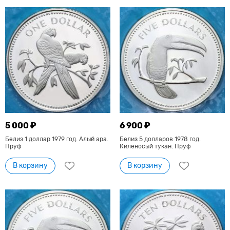
5 000 ₽
6 900 ₽
Белиз 1 доллар 1979 год. Алый ара.
Белиз 5 долларов 1978 год.
Пруф
Киленосый тукан. Пруф
В корзину
В корзину