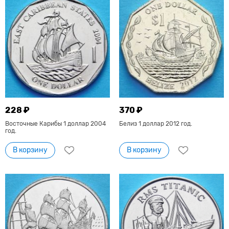
228 ₽
370 ₽
Восточные Карибы 1 доллар 2004
Белиз 1 доллар 2012 год.
год.
В корзину
В корзину