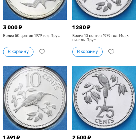
3 000 ₽
1 280 ₽
Белиз 50 центов 1979 год. Пруф
Белиз 10 центов 1979 год. Медь-
никель. Пруф
В корзину
В корзину
1 391 ₽
2 500 ₽