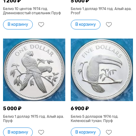
1 200 ₽
5 000 ₽
Белиз 10 центов 1974 год.
Белиз 1 доллар 1974 год. Алый ара.
Длиннохвостый отшельник Пруф
Proof
В корзину
В корзину
5 000 ₽
6 900 ₽
Белиз 1 доллар 1975 год. Алый ара.
Белиз 5 долларов 1974 год.
Пруф
Киленосый тукан. Пруф
В корзину
В корзину