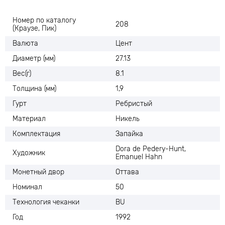
Номер по каталогу
208
(Краузе, Пик)
Валюта
Цент
Диаметр (мм)
27.13
Вес(г)
8.1
Толщина (мм)
1,9
Гурт
Ребристый
Материал
Никель
Комплектация
Запайка
Dora de Pedery-Hunt,
Художник
Emanuel Hahn
Монетный двор
Оттава
Номинал
50
Технология чеканки
BU
Год
1992