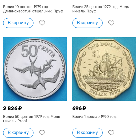
Белиз 10 центов 1979 год.
Белиз 25 центов 1979 год. Медь-
Длиннохвостый отшельник. Пруф
никель. Пруф
В корзину
В корзину
2 826 ₽
696 ₽
Белиз 50 центов 1979 год. Медь-
Белиз 1 доллар 1990 год.
никель. Proof
В корзину
В корзину