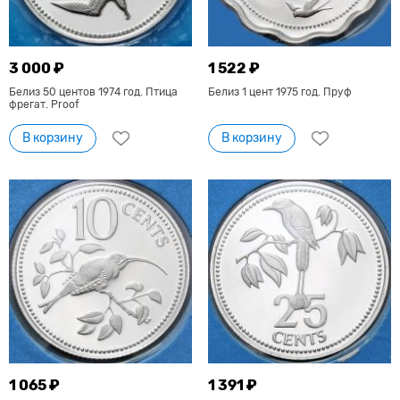
3 000 ₽
1 522 ₽
Белиз 50 центов 1974 год. Птица
Белиз 1 цент 1975 год. Пруф
фрегат. Proof
В корзину
В корзину
1 065 ₽
1 391 ₽