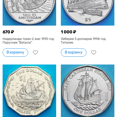
670 ₽
1 000 ₽
Нидерланды токен 2 экю 1995 год.
Либерия 5 долларов 1998 год.
Парусник "Batavia".
Титаник.
В корзину
В корзину