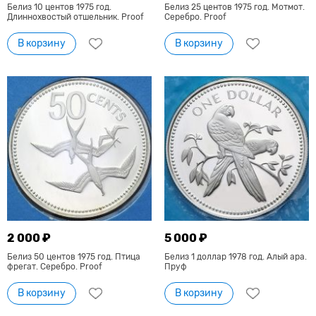
Белиз 10 центов 1975 год.
Белиз 25 центов 1975 год. Мотмот.
Длиннохвостый отшельник. Proof
Серебро. Proof
В корзину
В корзину
2 000 ₽
5 000 ₽
Белиз 50 центов 1975 год. Птица
Белиз 1 доллар 1978 год. Алый ара.
фрегат. Серебро. Proof
Пруф
В корзину
В корзину