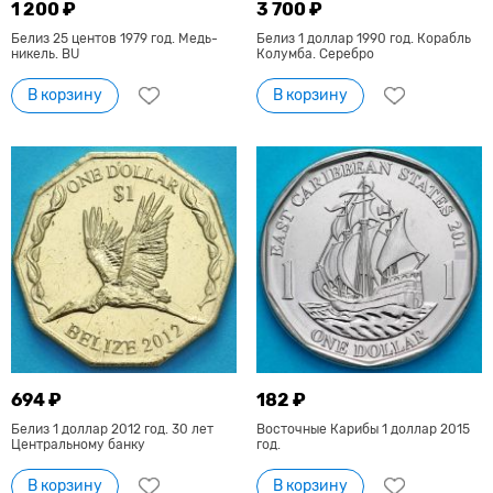
1 200 ₽
3 700 ₽
Белиз 25 центов 1979 год. Медь-
Белиз 1 доллар 1990 год. Корабль
никель. BU
Колумба. Серебро
В корзину
В корзину
694 ₽
182 ₽
Белиз 1 доллар 2012 год. 30 лет
Восточные Карибы 1 доллар 2015
Центральному банку
год.
В корзину
В корзину