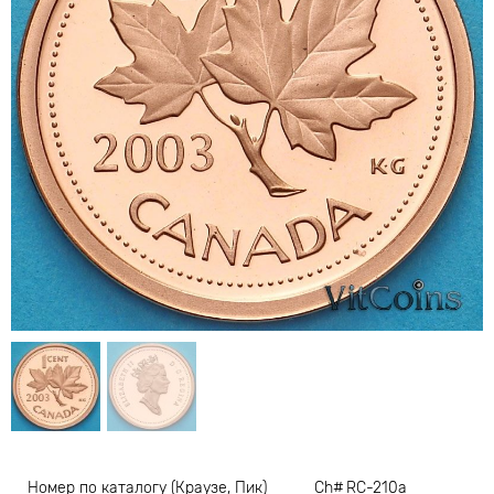
Номер по каталогу (Краузе, Пик)
Ch# RC-210a