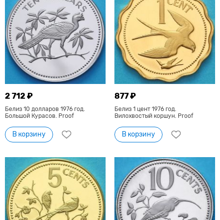
2 712 ₽
877 ₽
Белиз 10 долларов 1976 год.
Белиз 1 цент 1976 год.
Большой Курасов. Proof
Вилохвостый коршун. Proof
В корзину
В корзину