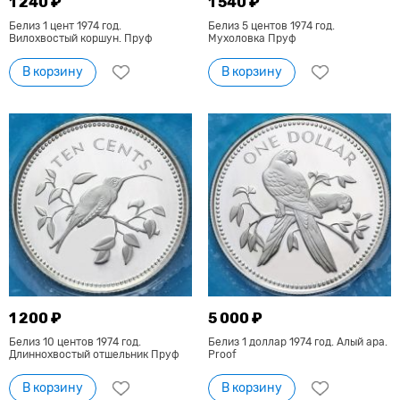
1 240 ₽
1 540 ₽
Белиз 1 цент 1974 год.
Белиз 5 центов 1974 год.
Вилохвостый коршун. Пруф
Мухоловка Пруф
В корзину
В корзину
1 200 ₽
5 000 ₽
Белиз 10 центов 1974 год.
Белиз 1 доллар 1974 год. Алый ара.
Длиннохвостый отшельник Пруф
Proof
В корзину
В корзину