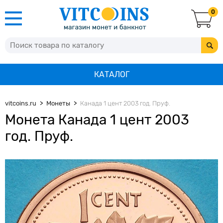
0
КАТАЛОГ
vitcoins.ru
Монеты
Канада 1 цент 2003 год. Пруф.
Монета Канада 1 цент 2003
год. Пруф.