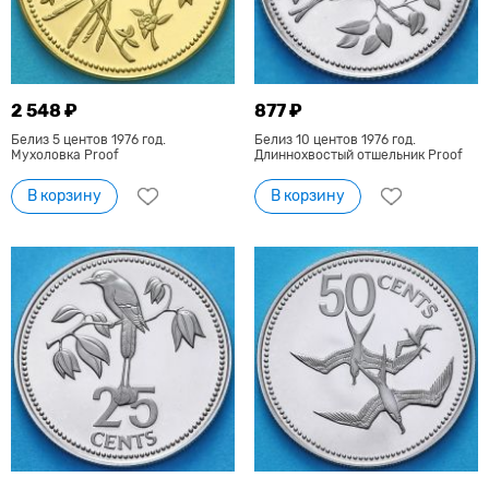
2 548 ₽
877 ₽
Белиз 5 центов 1976 год.
Белиз 10 центов 1976 год.
Мухоловка Proof
Длиннохвостый отшельник Proof
В корзину
В корзину