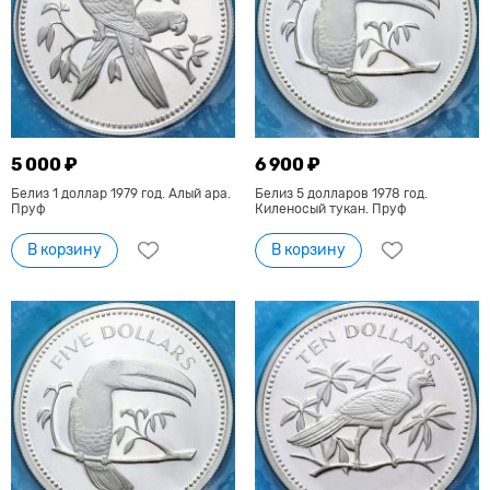
5 000 ₽
6 900 ₽
Белиз 1 доллар 1979 год. Алый ара.
Белиз 5 долларов 1978 год.
Пруф
Киленосый тукан. Пруф
В корзину
В корзину