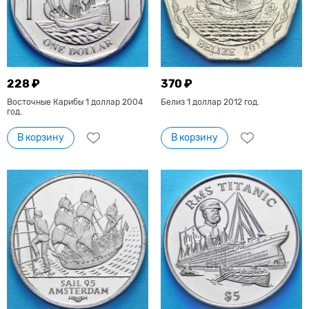
228 ₽
370 ₽
Восточные Карибы 1 доллар 2004
Белиз 1 доллар 2012 год.
год.
В корзину
В корзину