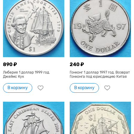
890 ₽
240 ₽
Либерия 1 доллар 1999 год.
Гонконг 1 доллар 1997 год. Возврат
Джеймс Кук
Гонконга под юрисдикцию Китая
В корзину
В корзину