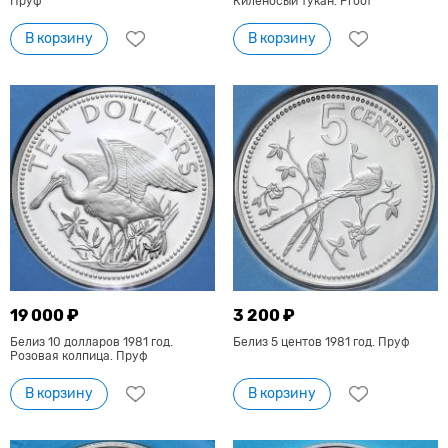
Пруф
Киленосый тукан. Proof
В корзину
В корзину
19 000 ₽
3 200 ₽
Белиз 10 долларов 1981 год.
Белиз 5 центов 1981 год. Пруф
Розовая колпица. Пруф
В корзину
В корзину