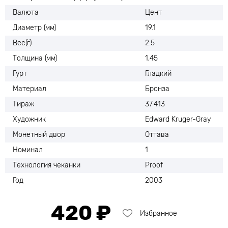
Валюта
Цент
Диаметр (мм)
19.1
Вес(г)
2.5
Толщина (мм)
1,45
Гурт
Гладкий
Материал
Бронза
Тираж
37 413
Художник
Edward Kruger-Gray
Монетный двор
Оттава
Номинал
1
Технология чеканки
Proof
Год
2003
420 ₽
Избранное