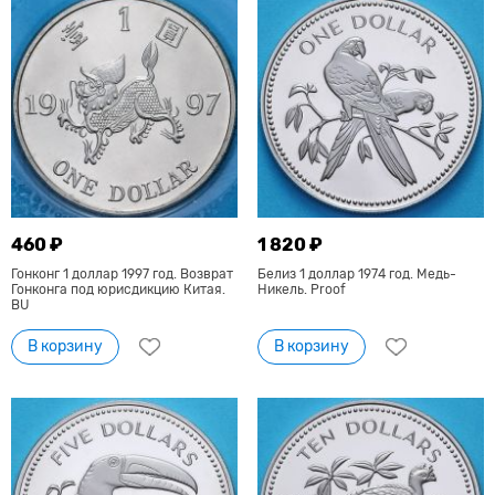
460 ₽
1 820 ₽
Гонконг 1 доллар 1997 год. Возврат
Белиз 1 доллар 1974 год. Медь-
Гонконга под юрисдикцию Китая.
Никель. Proof
BU
В корзину
В корзину