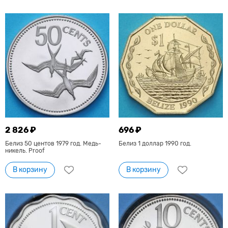
2 826 ₽
696 ₽
Белиз 50 центов 1979 год. Медь-
Белиз 1 доллар 1990 год.
никель. Proof
В корзину
В корзину