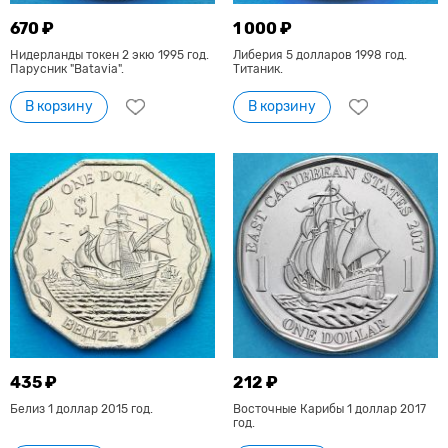
670 ₽
1 000 ₽
Нидерланды токен 2 экю 1995 год.
Либерия 5 долларов 1998 год.
Парусник "Batavia".
Титаник.
В корзину
В корзину
435 ₽
212 ₽
Белиз 1 доллар 2015 год.
Восточные Карибы 1 доллар 2017
год.