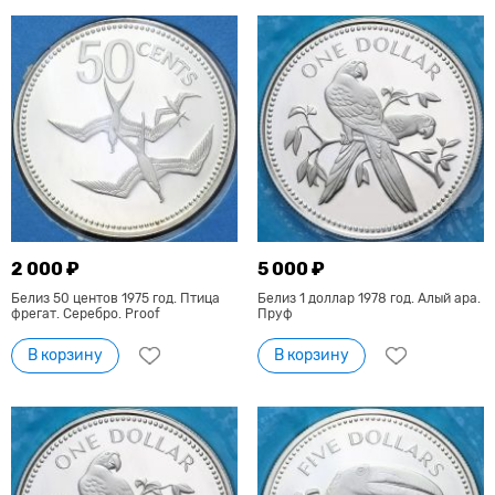
2 000 ₽
5 000 ₽
Белиз 50 центов 1975 год. Птица
Белиз 1 доллар 1978 год. Алый ара.
фрегат. Серебро. Proof
Пруф
В корзину
В корзину