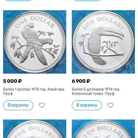
5 000 ₽
6 900 ₽
Белиз 1 доллар 1975 год. Алый ара.
Белиз 5 долларов 1974 год.
Пруф
Киленосый тукан. Пруф
В корзину
В корзину