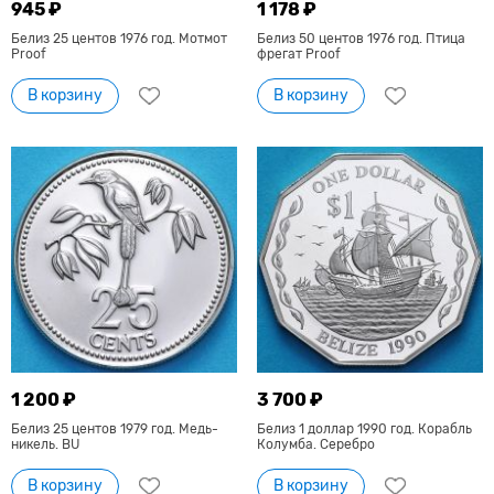
945 ₽
1 178 ₽
Белиз 25 центов 1976 год. Мотмот
Белиз 50 центов 1976 год. Птица
Proof
фрегат Proof
В корзину
В корзину
1 200 ₽
3 700 ₽
Белиз 25 центов 1979 год. Медь-
Белиз 1 доллар 1990 год. Корабль
никель. BU
Колумба. Серебро
В корзину
В корзину