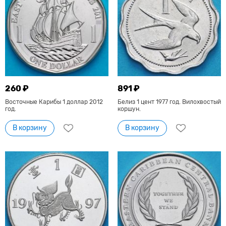
260 ₽
891 ₽
Восточные Карибы 1 доллар 2012
Белиз 1 цент 1977 год. Вилохвостый
год.
коршун.
В корзину
В корзину