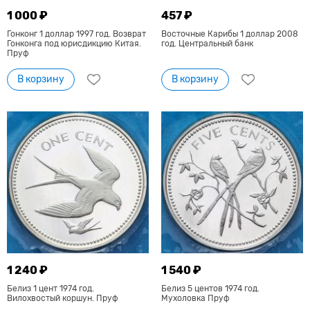
1 000 ₽
457 ₽
Гонконг 1 доллар 1997 год. Возврат
Восточные Карибы 1 доллар 2008
Гонконга под юрисдикцию Китая.
год. Центральный банк
Пруф
В корзину
В корзину
1 240 ₽
1 540 ₽
Белиз 1 цент 1974 год.
Белиз 5 центов 1974 год.
Вилохвостый коршун. Пруф
Мухоловка Пруф