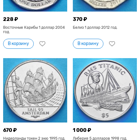
228 ₽
370 ₽
Восточные Карибы 1 доллар 2004
Белиз 1 доллар 2012 год.
год.
В корзину
В корзину
670 ₽
1 000 ₽
Нидерланды токен 2 экю 1995 год.
Либерия 5 долларов 1998 год.