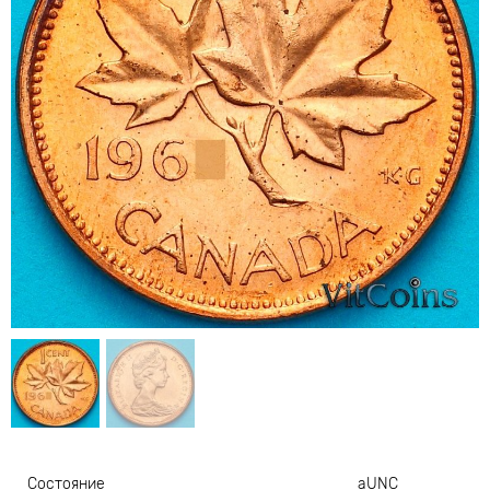
Состояние
aUNC