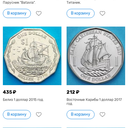
Парусник "Batavia".
Титаник.
В корзину
В корзину
435 ₽
212 ₽
Белиз 1 доллар 2015 год.
Восточные Карибы 1 доллар 2017
год.
В корзину
В корзину