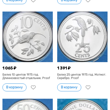
В корзину
В корзину
1 065 ₽
1 391 ₽
Белиз 10 центов 1975 год.
Белиз 25 центов 1975 год. Мотмот.
Длиннохвостый отшельник. Proof
Серебро. Proof
В корзину
В корзину