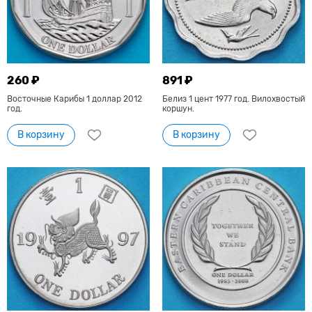
260 ₽
891 ₽
Восточные Карибы 1 доллар 2012
Белиз 1 цент 1977 год. Вилохвостый
год.
коршун.
В корзину
В корзину