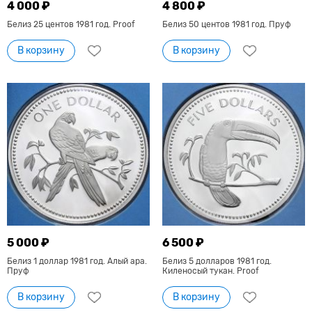
4 000 ₽
4 800 ₽
Белиз 25 центов 1981 год. Proof
Белиз 50 центов 1981 год. Пруф
В корзину
В корзину
5 000 ₽
6 500 ₽
Белиз 1 доллар 1981 год. Алый ара.
Белиз 5 долларов 1981 год.
Пруф
Киленосый тукан. Proof
В корзину
В корзину