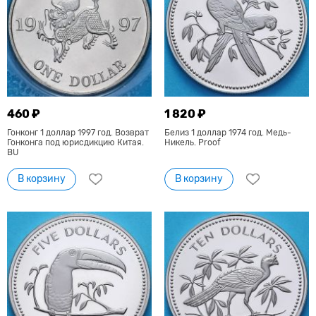
460 ₽
1 820 ₽
Гонконг 1 доллар 1997 год. Возврат
Белиз 1 доллар 1974 год. Медь-
Гонконга под юрисдикцию Китая.
Никель. Proof
BU
В корзину
В корзину