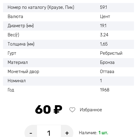
Номер по каталогу (Краузе, Пик)
59.1
Валюта
Цент
Диаметр (мм)
19.1
Вес(г)
3.24
Толщина (мм)
1,65
Гурт
Ребристый
Материал
Бронза
Монетный двор
Оттава
Номинал
1
Год
1968
60 ₽
Избранное
-
+
Наличие:
1 шт.