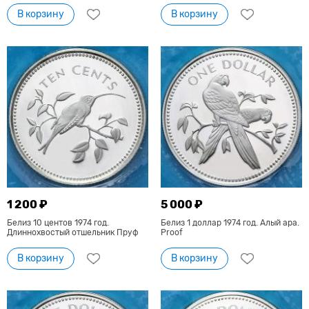
В корзину
В корзину
1 200 ₽
5 000 ₽
Белиз 10 центов 1974 год.
Белиз 1 доллар 1974 год. Алый ара.
Длиннохвостый отшельник Пруф
Proof
В корзину
В корзину