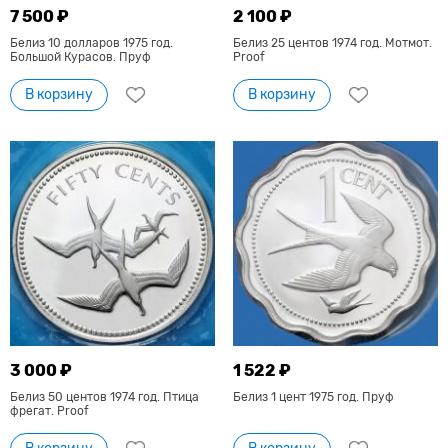
7 500 ₽
2 100 ₽
Белиз 10 долларов 1975 год.
Белиз 25 центов 1974 год. Мотмот.
Большой Курасов. Пруф
Proof
В корзину
В корзину
3 000 ₽
1 522 ₽
Белиз 50 центов 1974 год. Птица
Белиз 1 цент 1975 год. Пруф
фрегат. Proof