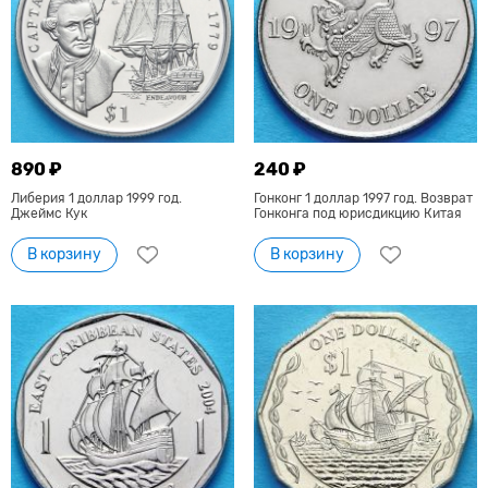
890 ₽
240 ₽
Либерия 1 доллар 1999 год.
Гонконг 1 доллар 1997 год. Возврат
Джеймс Кук
Гонконга под юрисдикцию Китая
В корзину
В корзину