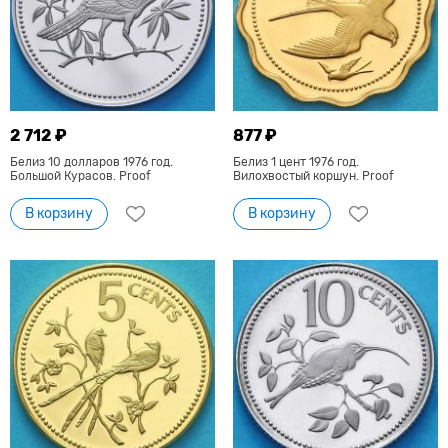
2 712 ₽
877 ₽
Белиз 10 долларов 1976 год.
Белиз 1 цент 1976 год.
Большой Курасов. Proof
Вилохвостый коршун. Proof
В корзину
В корзину