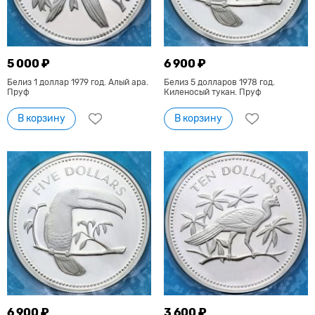
5 000 ₽
6 900 ₽
Белиз 1 доллар 1979 год. Алый ара.
Белиз 5 долларов 1978 год.
Пруф
Киленосый тукан. Пруф
В корзину
В корзину
6 900 ₽
3 600 ₽