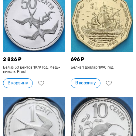
2 826 ₽
696 ₽
Белиз 50 центов 1979 год. Медь-
Белиз 1 доллар 1990 год.
никель. Proof
В корзину
В корзину