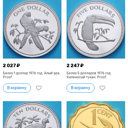
2 027 ₽
2 247 ₽
Белиз 1 доллар 1976 год. Алый ара.
Белиз 5 долларов 1976 год.
Proof
Киленосый тукан. Proof
В корзину
В корзину