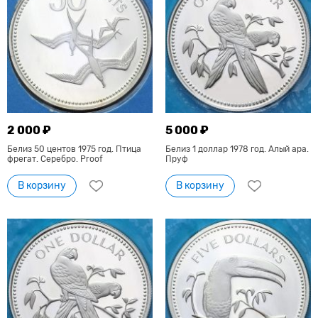
2 000 ₽
5 000 ₽
Белиз 50 центов 1975 год. Птица
Белиз 1 доллар 1978 год. Алый ара.
фрегат. Серебро. Proof
Пруф
В корзину
В корзину