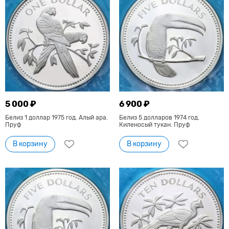
5 000 ₽
6 900 ₽
Белиз 1 доллар 1975 год. Алый ара.
Белиз 5 долларов 1974 год.
Пруф
Киленосый тукан. Пруф
В корзину
В корзину