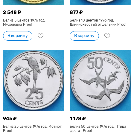
2 548 ₽
877 ₽
Белиз 5 центов 1976 год.
Белиз 10 центов 1976 год.
Мухоловка Proof
Длиннохвостый отшельник Proof
В корзину
В корзину
945 ₽
1 178 ₽
Белиз 25 центов 1976 год. Мотмот
Белиз 50 центов 1976 год. Птица
Proof
фрегат Proof