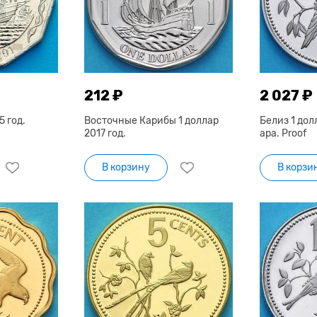
212 ₽
2 027 ₽
5 год.
Восточные Карибы 1 доллар
Белиз 1 дол
2017 год.
ара. Proof
В корзину
В корзи