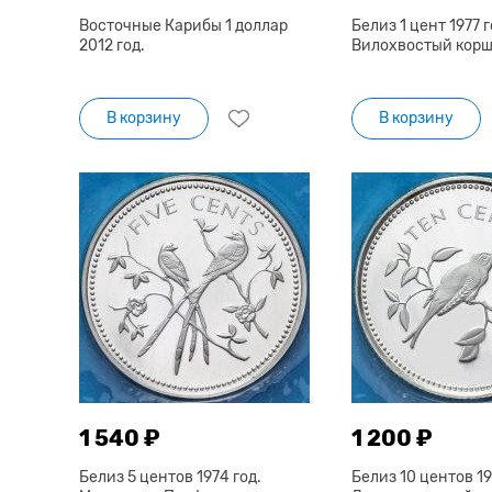
Восточные Карибы 1 доллар
Белиз 1 цент 1977 г
2012 год.
Вилохвостый корш
В корзину
В корзину
1 540 ₽
1 200 ₽
Белиз 5 центов 1974 год.
Белиз 10 центов 19