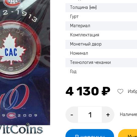
Толщина (мм)
Гурт
Материал
Комплектация
Монетный двор
Номинал
Технология чеканки
Год
4 130 ₽
Изб
-
+
Наличие