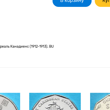
В корзину
Куп
реаль Канадиенс (1912-1913). BU