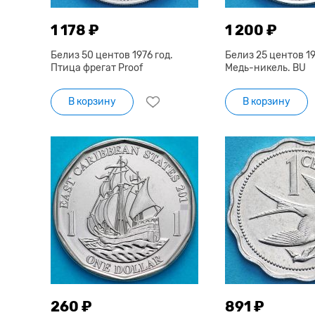
1 178 ₽
1 200 ₽
Белиз 50 центов 1976 год.
Белиз 25 центов 19
Птица фрегат Proof
Медь-никель. BU
В корзину
В корзину
260 ₽
891 ₽