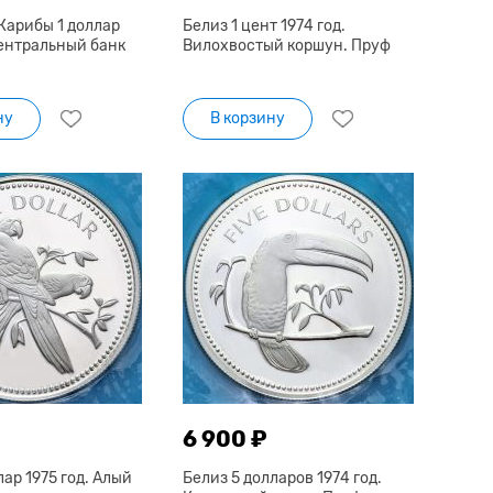
Карибы 1 доллар
Белиз 1 цент 1974 год.
Центральный банк
Вилохвостый коршун. Пруф
ну
В корзину
6 900 ₽
лар 1975 год. Алый
Белиз 5 долларов 1974 год.