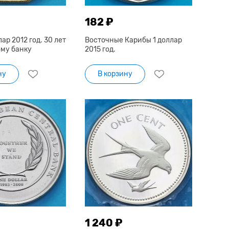
182 ₽
ар 2012 год. 30 лет
Восточные Карибы 1 доллар
му банку
2015 год.
ну
В корзину
1 240 ₽