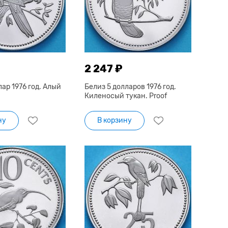
2 247 ₽
лар 1976 год. Алый
Белиз 5 долларов 1976 год.
Киленосый тукан. Proof
ну
В корзину