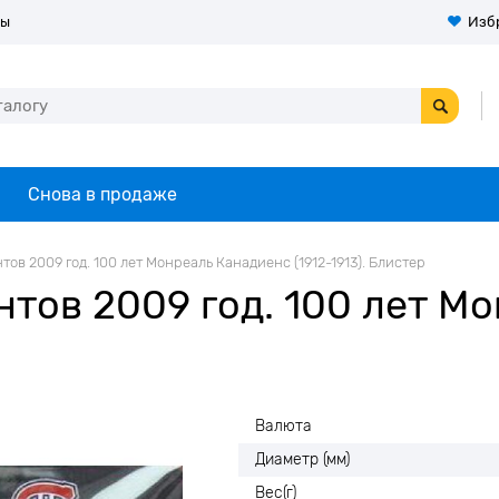
ты
Изб
Снова в продаже
тов 2009 год. 100 лет Монреаль Канадиенс (1912-1913). Блистер
нтов 2009 год. 100 лет М
Валюта
Диаметр (мм)
Вес(г)