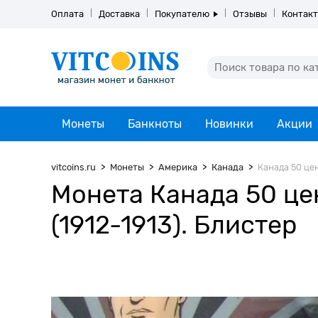
Оплата
Доставка
Покупателю
Отзывы
Контак
Монеты
Банкноты
Новинки
Акции
vitcoins.ru
Монеты
Америка
Канада
Канада 50 цен
Монета Канада 50 це
(1912-1913). Блистер