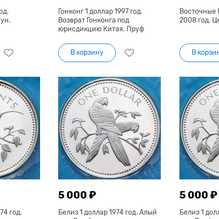
од.
Гонконг 1 доллар 1997 год.
Восточные 
ун.
Возврат Гонконга под
2008 год. 
юрисдикцию Китая. Пруф
В корзину
В корзи
5 000 ₽
5 000 ₽
74 год.
Белиз 1 доллар 1974 год. Алый
Белиз 1 дол