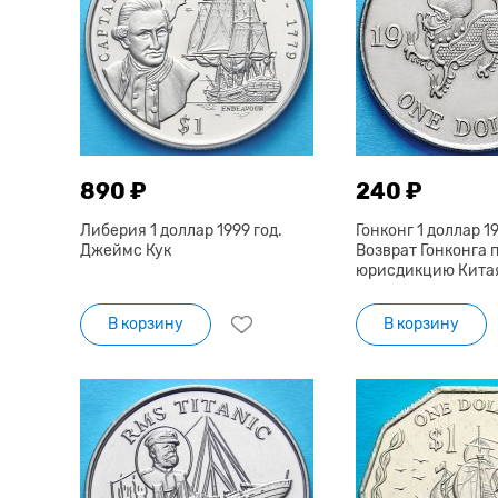
890 ₽
240 ₽
Либерия 1 доллар 1999 год.
Гонконг 1 доллар 19
Джеймс Кук
Возврат Гонконга 
юрисдикцию Кита
В корзину
В корзину