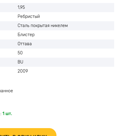
1,95
Ребристый
Сталь покрытая никелем
Блистер
Оттава
50
BU
2009
ранное
:
1 шт.