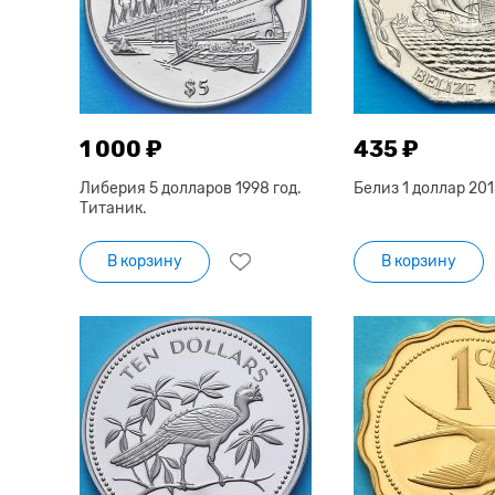
1 000 ₽
435 ₽
Либерия 5 долларов 1998 год.
Белиз 1 доллар 201
Титаник.
В корзину
В корзину