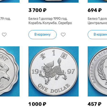
3 700 ₽
694 ₽
79 год.
Белиз 1 доллар 1990 год.
Белиз 1 долл
Корабль Колумба. Серебро
Центрально
В корзину
В корзи
1 000 ₽
457 ₽