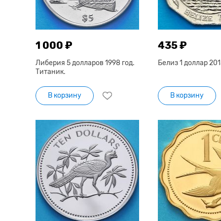
1 000 ₽
435 ₽
Либерия 5 долларов 1998 год.
Белиз 1 доллар 201
Титаник.
В корзину
В корзину