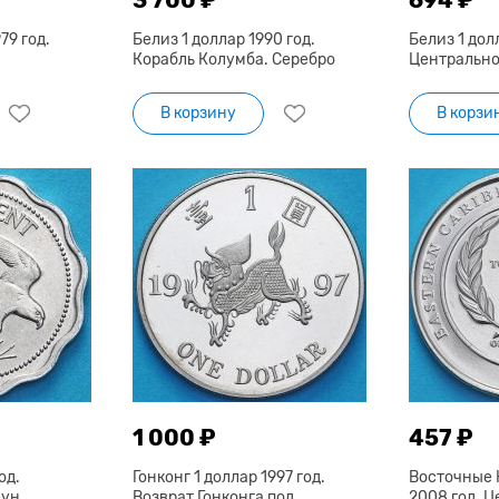
79 год.
Белиз 1 доллар 1990 год.
Белиз 1 долл
Корабль Колумба. Серебро
Центрально
В корзину
В корзи
1 000 ₽
457 ₽
од.
Гонконг 1 доллар 1997 год.
Восточные 
ун.
Возврат Гонконга под
2008 год. 