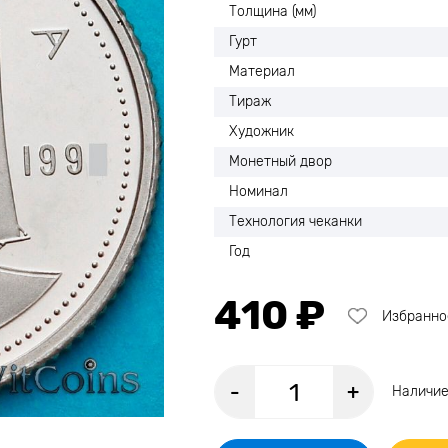
Толщина (мм)
Гурт
Материал
Тираж
Художник
Монетный двор
Номинал
Технология чеканки
Год
410 ₽
Избранно
-
+
Наличие