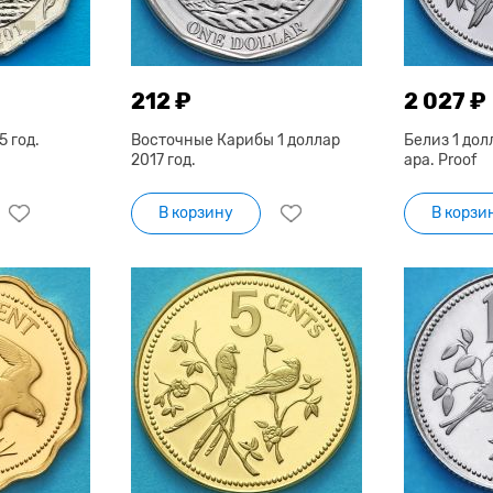
212 ₽
2 027 ₽
5 год.
Восточные Карибы 1 доллар
Белиз 1 дол
2017 год.
ара. Proof
В корзину
В корзи