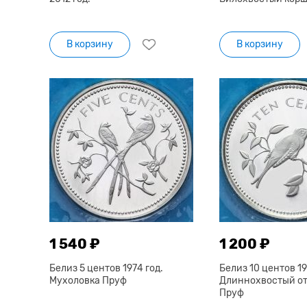
В корзину
В корзину
1 540 ₽
1 200 ₽
Белиз 5 центов 1974 год.
Белиз 10 центов 19
Мухоловка Пруф
Длиннохвостый о
Пруф