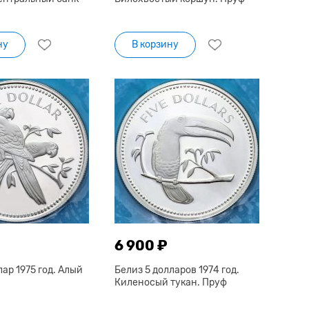
ну
В корзину
6 900 ₽
лар 1975 год. Алый
Белиз 5 долларов 1974 год.
Киленосый тукан. Пруф