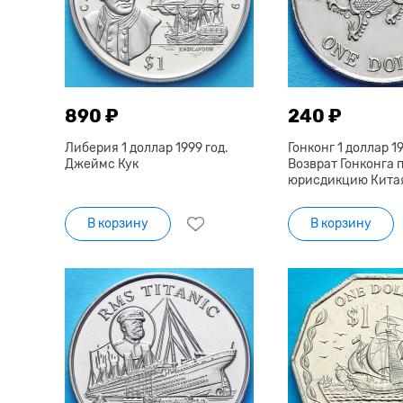
890 ₽
240 ₽
Либерия 1 доллар 1999 год.
Гонконг 1 доллар 19
Джеймс Кук
Возврат Гонконга 
юрисдикцию Кита
В корзину
В корзину