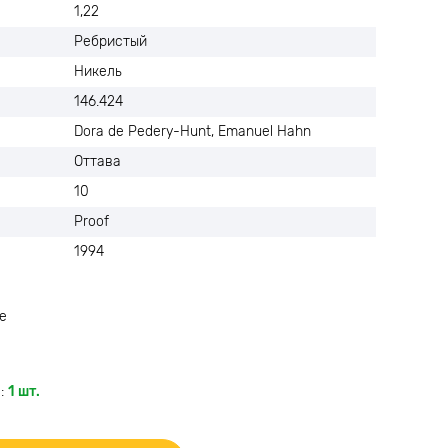
1,22
Ребристый
Никель
146.424
Dora de Pedery-Hunt, Emanuel Hahn
Оттава
10
Proof
1994
е
:
1 шт.