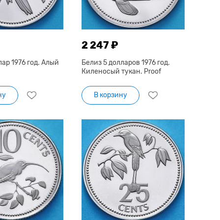
2 247 ₽
лар 1976 год. Алый
Белиз 5 долларов 1976 год.
Киленосый тукан. Proof
ну
В корзину