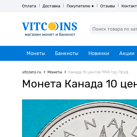
Оплата
Доставка
Покупателю
Отзывы
Контак
Монеты
Банкноты
Новинки
Акции
vitcoins.ru
Монеты
Канада 10 центов 1994 год. Пруф.
Монета Канада 10 цен