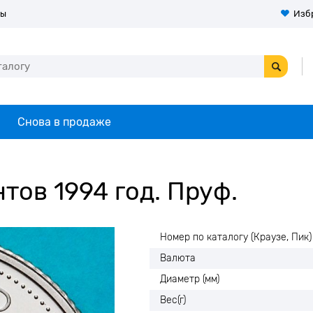
ты
Изб
Снова в продаже
тов 1994 год. Пруф.
Номер по каталогу (Краузе, Пик)
Валюта
Диаметр (мм)
Вес(г)