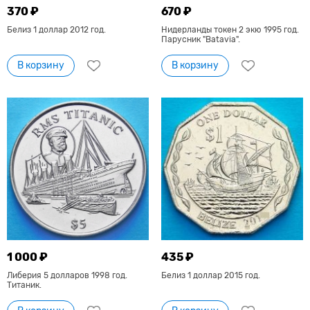
370 ₽
670 ₽
Белиз 1 доллар 2012 год.
Нидерланды токен 2 экю 1995 год.
Парусник "Batavia".
В корзину
В корзину
1 000 ₽
435 ₽
Либерия 5 долларов 1998 год.
Белиз 1 доллар 2015 год.
Титаник.