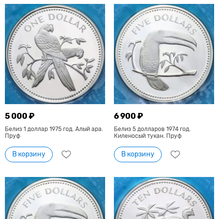
5 000 ₽
6 900 ₽
Белиз 1 доллар 1975 год. Алый ара.
Белиз 5 долларов 1974 год.
Пруф
Киленосый тукан. Пруф
В корзину
В корзину