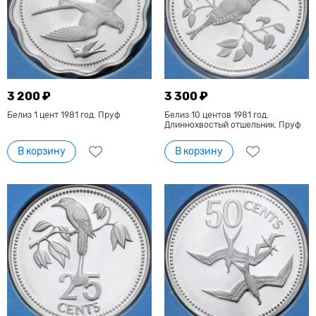
3 200 ₽
3 300 ₽
Белиз 1 цент 1981 год. Пруф
Белиз 10 центов 1981 год.
Длиннохвостый отшельник. Пруф
В корзину
В корзину