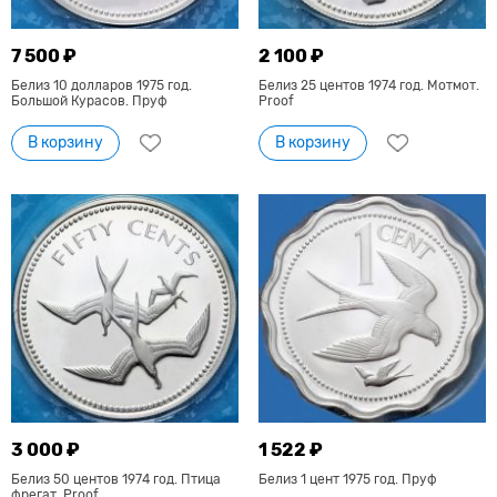
7 500 ₽
2 100 ₽
Белиз 10 долларов 1975 год.
Белиз 25 центов 1974 год. Мотмот.
Большой Курасов. Пруф
Proof
В корзину
В корзину
3 000 ₽
1 522 ₽
Белиз 50 центов 1974 год. Птица
Белиз 1 цент 1975 год. Пруф
фрегат. Proof