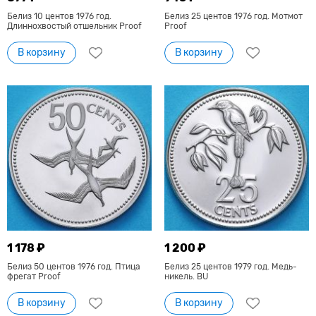
Белиз 10 центов 1976 год.
Белиз 25 центов 1976 год. Мотмот
Длиннохвостый отшельник Proof
Proof
В корзину
В корзину
1 178 ₽
1 200 ₽
Белиз 50 центов 1976 год. Птица
Белиз 25 центов 1979 год. Медь-
фрегат Proof
никель. BU
В корзину
В корзину