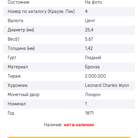
Состояние
На фото
Номер по каталогу (Краузе, Пик)
4
Валюта
Цент
Диаметр (мм)
25,4
Вес(г)
5.67
Толщина (мм)
1,42
Гурт
Гладкий
Материал
Бронза
Тираж
2.000.000
Художник
Leonard Charles Wyon
Монетный двор
Лондон
Номинал
1
Год
1871
Наличие:
нет в наличии