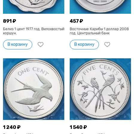
891 ₽
457 ₽
Белиз 1 цент 1977 год. Вилохвостый
Восточные Карибы 1 доллар 2008
коршун.
год. Центральный банк
В корзину
В корзину
1 240 ₽
1 540 ₽