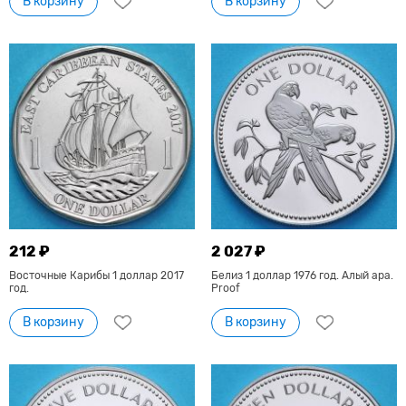
В корзину
В корзину
212 ₽
2 027 ₽
Восточные Карибы 1 доллар 2017
Белиз 1 доллар 1976 год. Алый ара.
год.
Proof
В корзину
В корзину