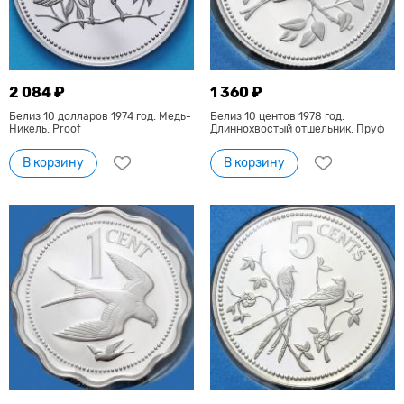
2 084 ₽
1 360 ₽
Белиз 10 долларов 1974 год. Медь-
Белиз 10 центов 1978 год.
Никель. Proof
Длиннохвостый отшельник. Пруф
В корзину
В корзину