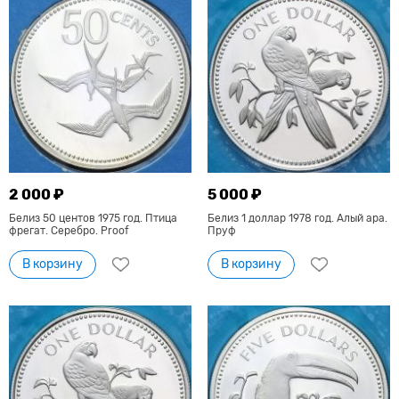
2 000 ₽
5 000 ₽
Белиз 50 центов 1975 год. Птица
Белиз 1 доллар 1978 год. Алый ара.
фрегат. Серебро. Proof
Пруф
В корзину
В корзину