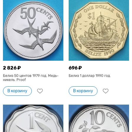
2 826 ₽
696 ₽
Белиз 50 центов 1979 год. Медь-
Белиз 1 доллар 1990 год.
никель. Proof
В корзину
В корзину