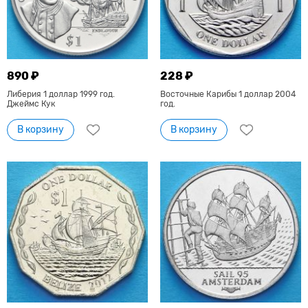
890 ₽
228 ₽
Либерия 1 доллар 1999 год.
Восточные Карибы 1 доллар 2004
Джеймс Кук
год.
В корзину
В корзину