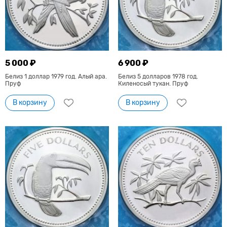
5 000 ₽
6 900 ₽
Белиз 1 доллар 1979 год. Алый ара.
Белиз 5 долларов 1978 год.
Пруф
Киленосый тукан. Пруф
В корзину
В корзину