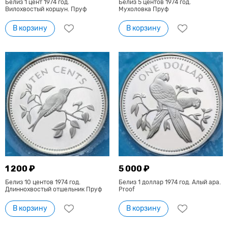
Белиз 1 цент 1974 год.
Белиз 5 центов 1974 год.
Вилохвостый коршун. Пруф
Мухоловка Пруф
В корзину
В корзину
1 200 ₽
5 000 ₽
Белиз 10 центов 1974 год.
Белиз 1 доллар 1974 год. Алый ара.
Длиннохвостый отшельник Пруф
Proof
В корзину
В корзину