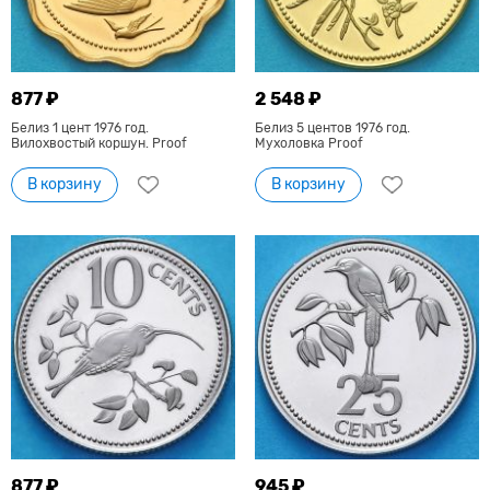
877 ₽
2 548 ₽
Белиз 1 цент 1976 год.
Белиз 5 центов 1976 год.
Вилохвостый коршун. Proof
Мухоловка Proof
В корзину
В корзину
877 ₽
945 ₽