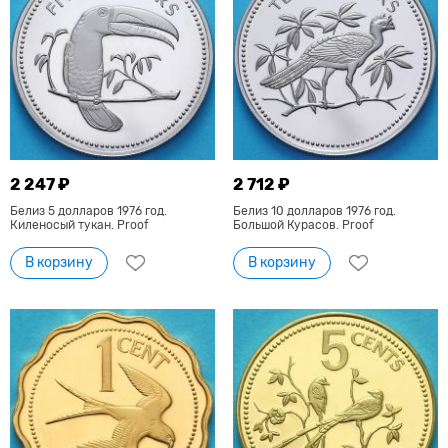
2 247 ₽
2 712 ₽
Белиз 5 долларов 1976 год.
Белиз 10 долларов 1976 год.
Киленосый тукан. Proof
Большой Курасов. Proof
В корзину
В корзину