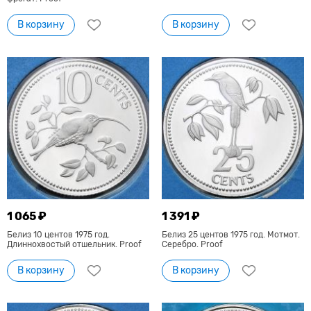
В корзину
В корзину
1 065 ₽
1 391 ₽
Белиз 10 центов 1975 год.
Белиз 25 центов 1975 год. Мотмот.
Длиннохвостый отшельник. Proof
Серебро. Proof
В корзину
В корзину