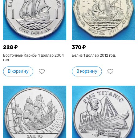
228 ₽
370 ₽
Восточные Карибы 1 доллар 2004
Белиз 1 доллар 2012 год.
год.
В корзину
В корзину