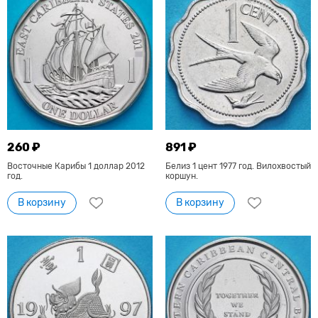
260 ₽
891 ₽
Восточные Карибы 1 доллар 2012
Белиз 1 цент 1977 год. Вилохвостый
год.
коршун.
В корзину
В корзину