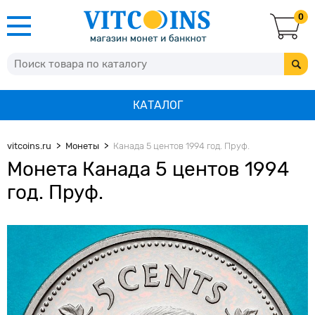
0
КАТАЛОГ
vitcoins.ru
Монеты
Канада 5 центов 1994 год. Пруф.
Монета Канада 5 центов 1994
год. Пруф.