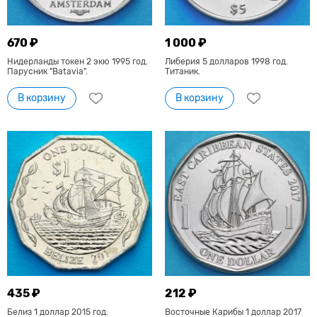
670 ₽
1 000 ₽
Нидерланды токен 2 экю 1995 год.
Либерия 5 долларов 1998 год.
Парусник "Batavia".
Титаник.
В корзину
В корзину
435 ₽
212 ₽
Белиз 1 доллар 2015 год.
Восточные Карибы 1 доллар 2017