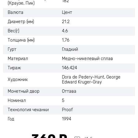
182
(Краузе, Пик)
Валюта
Цент
Диаметр (мм)
21.2
Вес(г)
4.6
Толщина (мм)
1,76
Гурт
Гладкий
Материал
Медно-никелевый сплав
Тираж
146.424
Dora de Pedery-Hunt, George
Художник
Edward Kruger-Gray
Монетный двор
Оттава
Номинал
5
Технология чеканки
Proof
Год
1994