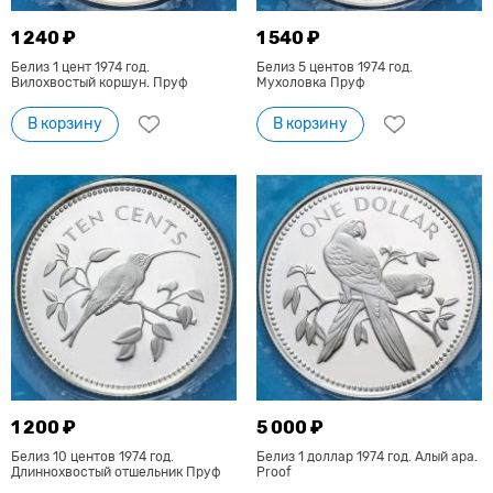
1 240 ₽
1 540 ₽
Белиз 1 цент 1974 год.
Белиз 5 центов 1974 год.
Вилохвостый коршун. Пруф
Мухоловка Пруф
В корзину
В корзину
1 200 ₽
5 000 ₽
Белиз 10 центов 1974 год.
Белиз 1 доллар 1974 год. Алый ара.
Длиннохвостый отшельник Пруф
Proof