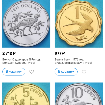
2 712 ₽
877 ₽
Белиз 10 долларов 1976 год.
Белиз 1 цент 1976 год.
Большой Курасов. Proof
Вилохвостый коршун. Proof
В корзину
В корзину