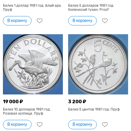
Белиз 1 доллар 1981 год. Алый ара.
Белиз 5 долларов 1981 год.
Пруф
Киленосый тукан. Proof
В корзину
В корзину
19 000 ₽
3 200 ₽
Белиз 10 долларов 1981 год.
Белиз 5 центов 1981 год. Пруф
Розовая колпица. Пруф
В корзину
В корзину