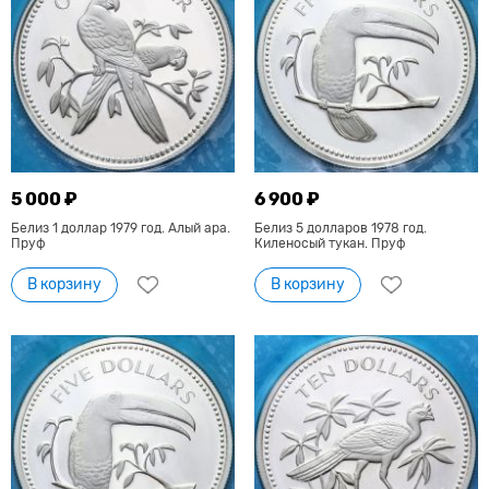
5 000 ₽
6 900 ₽
Белиз 1 доллар 1979 год. Алый ара.
Белиз 5 долларов 1978 год.
Пруф
Киленосый тукан. Пруф
В корзину
В корзину