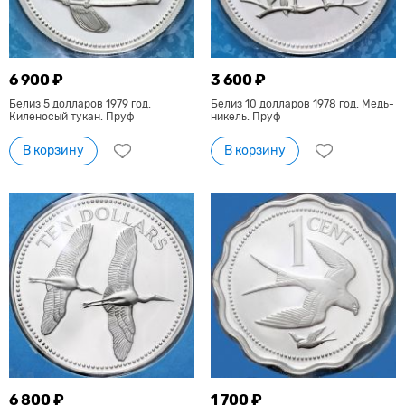
6 900 ₽
3 600 ₽
Белиз 5 долларов 1979 год.
Белиз 10 долларов 1978 год. Медь-
Киленосый тукан. Пруф
никель. Пруф
В корзину
В корзину
6 800 ₽
1 700 ₽