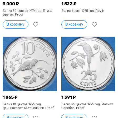
3 000 ₽
1 522 ₽
Белиз 50 центов 1974 год. Птица
Белиз 1 цент 1975 год. Пруф
фрегат. Proof
В корзину
В корзину
1 065 ₽
1 391 ₽
Белиз 10 центов 1975 год.
Белиз 25 центов 1975 год. Мотмот.
Длиннохвостый отшельник. Proof
Серебро. Proof
В корзину
В корзину