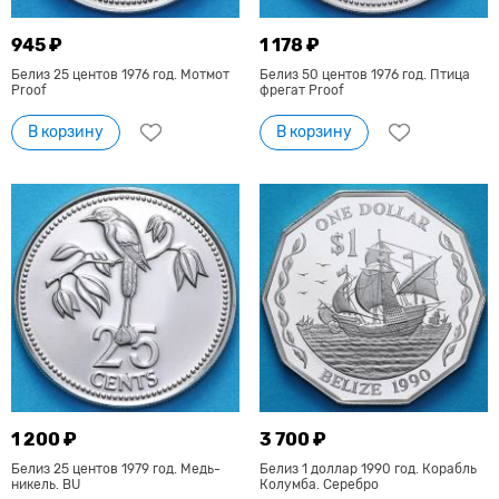
945 ₽
1 178 ₽
Белиз 25 центов 1976 год. Мотмот
Белиз 50 центов 1976 год. Птица
Proof
фрегат Proof
В корзину
В корзину
1 200 ₽
3 700 ₽
Белиз 25 центов 1979 год. Медь-
Белиз 1 доллар 1990 год. Корабль
никель. BU
Колумба. Серебро