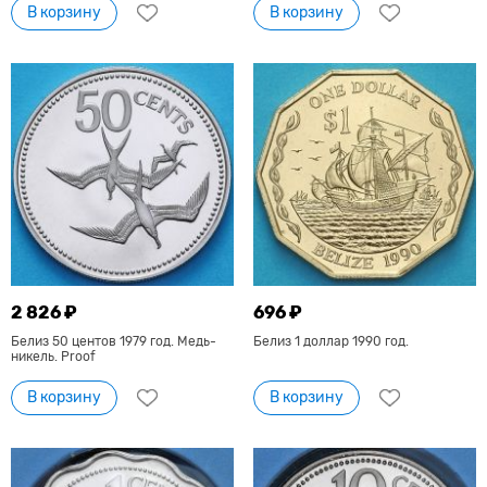
В корзину
В корзину
2 826 ₽
696 ₽
Белиз 50 центов 1979 год. Медь-
Белиз 1 доллар 1990 год.
никель. Proof
В корзину
В корзину