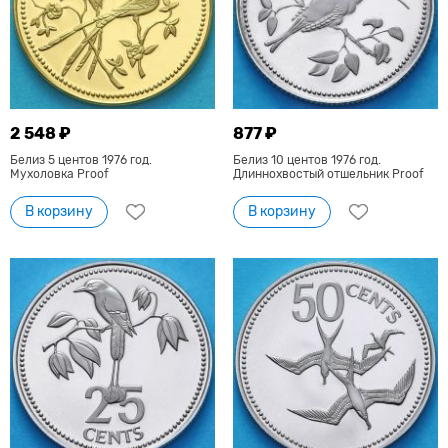
2 548 ₽
877 ₽
Белиз 5 центов 1976 год.
Белиз 10 центов 1976 год.
Мухоловка Proof
Длиннохвостый отшельник Proof
В корзину
В корзину