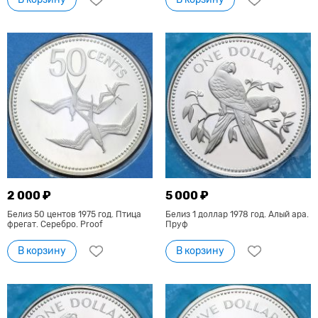
2 000 ₽
5 000 ₽
Белиз 50 центов 1975 год. Птица
Белиз 1 доллар 1978 год. Алый ара.
фрегат. Серебро. Proof
Пруф
В корзину
В корзину