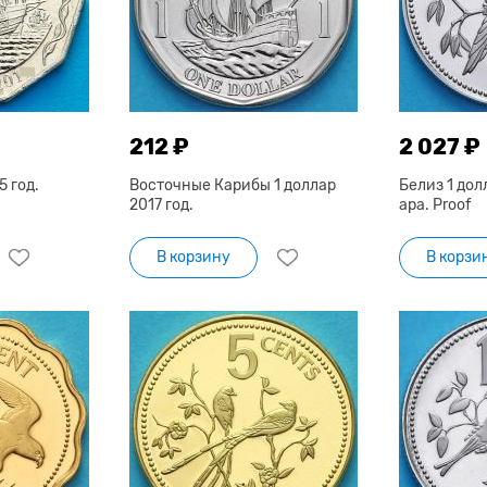
212 ₽
2 027 ₽
5 год.
Восточные Карибы 1 доллар
Белиз 1 дол
2017 год.
ара. Proof
В корзину
В корзи