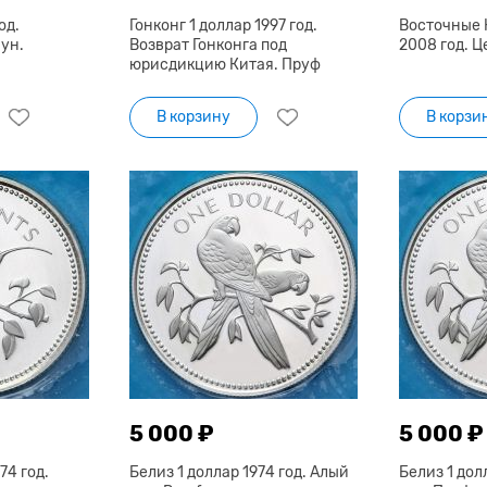
од.
Гонконг 1 доллар 1997 год.
Восточные 
ун.
Возврат Гонконга под
2008 год. 
юрисдикцию Китая. Пруф
В корзину
В корзи
5 000 ₽
5 000 ₽
74 год.
Белиз 1 доллар 1974 год. Алый
Белиз 1 дол