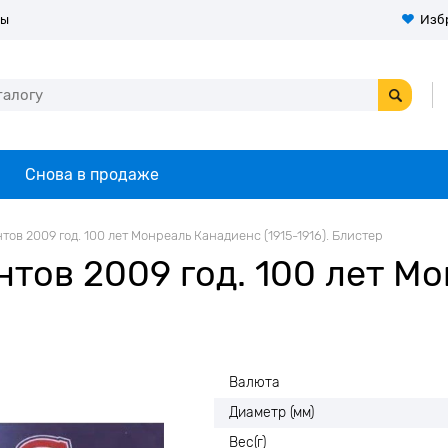
ты
Изб
Снова в продаже
тов 2009 год. 100 лет Монреаль Канадиенс (1915-1916). Блистер
нтов 2009 год. 100 лет М
Валюта
Диаметр (мм)
Вес(г)