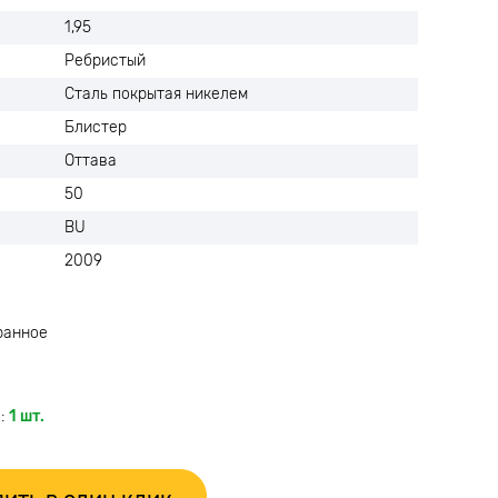
1,95
Ребристый
Сталь покрытая никелем
Блистер
Оттава
50
BU
2009
ранное
:
1 шт.