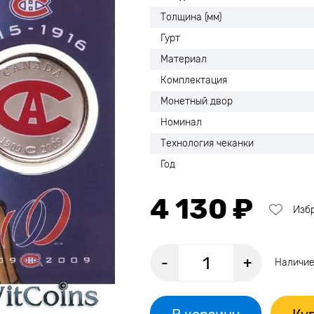
Толщина (мм)
Гурт
Материал
Комплектация
Монетный двор
Номинал
Технология чеканки
Год
4 130 ₽
Изб
-
+
Наличие