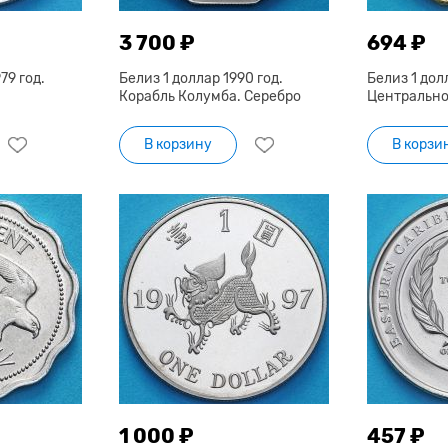
3 700 ₽
694 ₽
79 год.
Белиз 1 доллар 1990 год.
Белиз 1 долл
Корабль Колумба. Серебро
Центрально
В корзину
В корзи
1 000 ₽
457 ₽