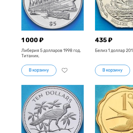
1 000 ₽
435 ₽
Либерия 5 долларов 1998 год.
Белиз 1 доллар 201
Титаник.
В корзину
В корзину