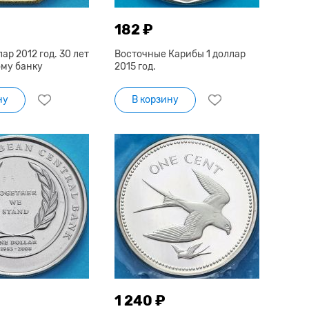
182 ₽
ар 2012 год. 30 лет
Восточные Карибы 1 доллар
му банку
2015 год.
ну
В корзину
1 240 ₽