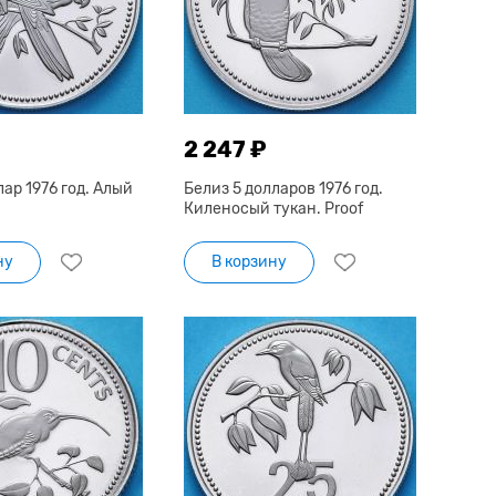
2 247 ₽
лар 1976 год. Алый
Белиз 5 долларов 1976 год.
Киленосый тукан. Proof
ну
В корзину