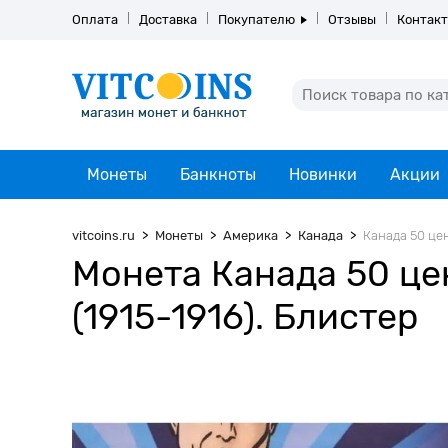
Оплата
Доставка
Покупателю
Отзывы
Контак
Монеты
Банкноты
Новинки
Акции
vitcoins.ru
Монеты
Америка
Канада
Канада 50 цен
Монета Канада 50 це
(1915-1916). Блистер