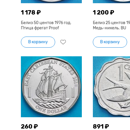
1 178 ₽
1 200 ₽
Белиз 50 центов 1976 год.
Белиз 25 центов 19
Птица фрегат Proof
Медь-никель. BU
В корзину
В корзину
260 ₽
891 ₽