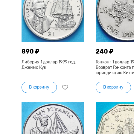
890 ₽
240 ₽
Либерия 1 доллар 1999 год.
Гонконг 1 доллар 19
Джеймс Кук
Возврат Гонконга 
юрисдикцию Кита
В корзину
В корзину