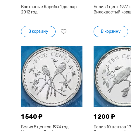
Восточные Карибы 1 доллар
Белиз 1 цент 1977 г
2012 год.
Вилохвостый корш
В корзину
В корзину
1 540 ₽
1 200 ₽
Белиз 5 центов 1974 год.
Белиз 10 центов 19