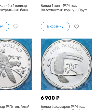
Карибы 1 доллар
Белиз 1 цент 1974 год.
Центральный банк
Вилохвостый коршун. Пруф
ну
В корзину
6 900 ₽
лар 1975 год. Алый
Белиз 5 долларов 1974 год.