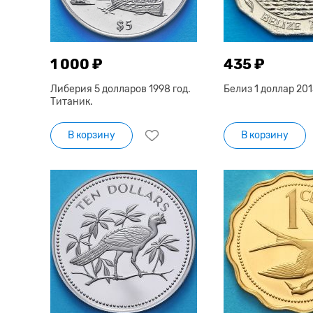
1 000 ₽
435 ₽
Либерия 5 долларов 1998 год.
Белиз 1 доллар 201
Титаник.
В корзину
В корзину