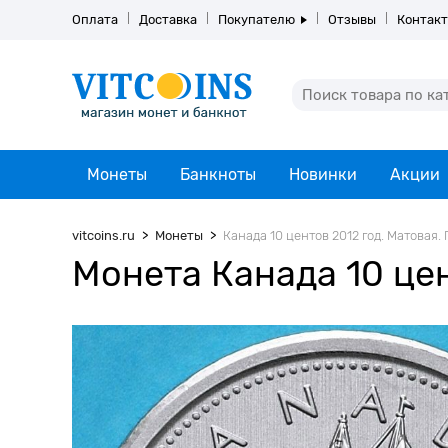
Оплата
Доставка
Покупателю
Отзывы
Контак
Монеты
Банкноты
Новинки
Акции
vitcoins.ru
Монеты
Канада 10 центов 2012 год. Матовая.
Монета Канада 10 цен