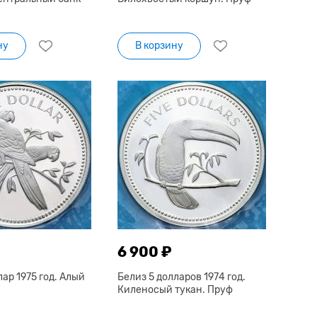
ну
В корзину
6 900 ₽
лар 1975 год. Алый
Белиз 5 долларов 1974 год.
Киленосый тукан. Пруф