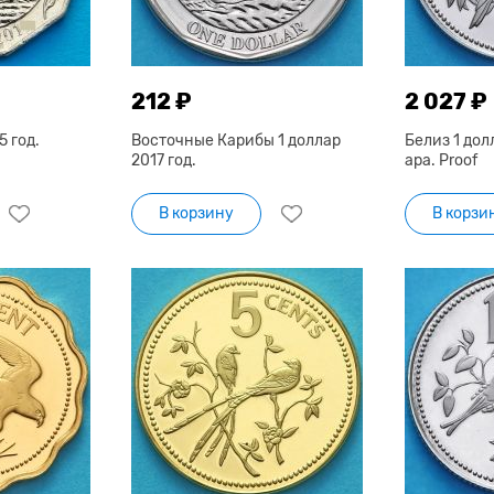
212 ₽
2 027 ₽
5 год.
Восточные Карибы 1 доллар
Белиз 1 дол
2017 год.
ара. Proof
В корзину
В корзи