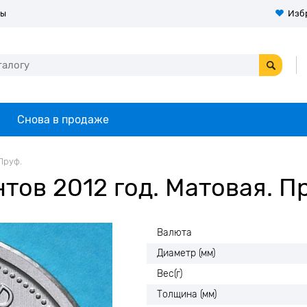
ты
Изб
Снова в продаже
 Пруф.
тов 2012 год. Матовая. П
Валюта
Диаметр (мм)
Вес(г)
Толщина (мм)