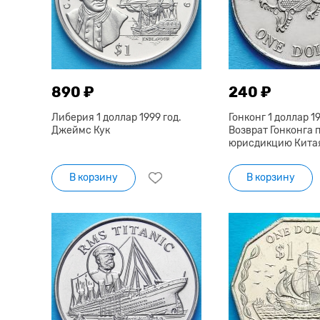
890 ₽
240 ₽
Либерия 1 доллар 1999 год.
Гонконг 1 доллар 19
Джеймс Кук
Возврат Гонконга 
юрисдикцию Кита
В корзину
В корзину