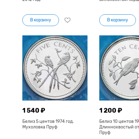
В корзину
В корзину
1 540 ₽
1 200 ₽
Белиз 5 центов 1974 год.
Белиз 10 центов 19
Мухоловка Пруф
Длиннохвостый о
Пруф