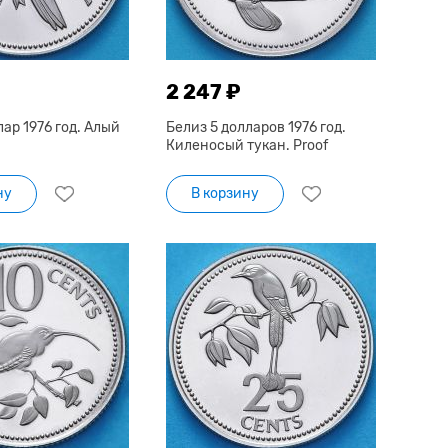
2 247 ₽
лар 1976 год. Алый
Белиз 5 долларов 1976 год.
Киленосый тукан. Proof
ну
В корзину