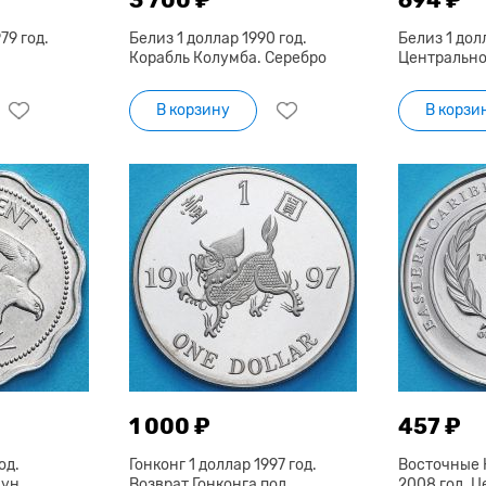
79 год.
Белиз 1 доллар 1990 год.
Белиз 1 долл
Корабль Колумба. Серебро
Центрально
В корзину
В корзи
1 000 ₽
457 ₽
од.
Гонконг 1 доллар 1997 год.
Восточные 
ун.
Возврат Гонконга под
2008 год. 