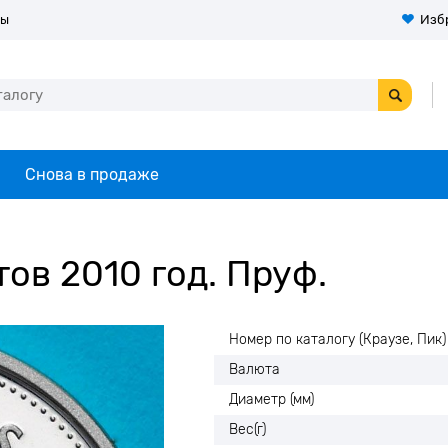
ты
Изб
Снова в продаже
ов 2010 год. Пруф.
Номер по каталогу (Краузе, Пик)
Валюта
Диаметр (мм)
Вес(г)