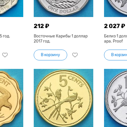
212 ₽
2 027 ₽
5 год.
Восточные Карибы 1 доллар
Белиз 1 дол
2017 год.
ара. Proof
В корзину
В корзи