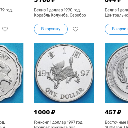
79 год.
Белиз 1 доллар 1990 год.
Белиз 1 долл
Корабль Колумба. Серебро
Центрально
В корзину
В корзи
1 000 ₽
457 ₽
од.
Гонконг 1 доллар 1997 год.
Восточные 
ун.
Возврат Гонконга под
2008 год. 