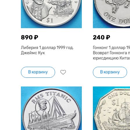
890 ₽
240 ₽
Либерия 1 доллар 1999 год.
Гонконг 1 доллар 19
Джеймс Кук
Возврат Гонконга 
юрисдикцию Кита
В корзину
В корзину