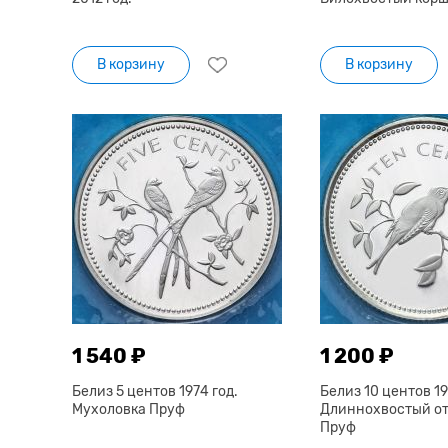
В корзину
В корзину
1 540 ₽
1 200 ₽
Белиз 5 центов 1974 год.
Белиз 10 центов 19
Мухоловка Пруф
Длиннохвостый о
Пруф