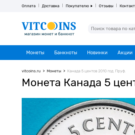
Оплата
Доставка
Покупателю
Отзывы
Контак
Монеты
Банкноты
Новинки
Акции
vitcoins.ru
Монеты
Канада 5 центов 2010 год. Пруф.
Монета Канада 5 цент