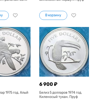
ну
В корзину
6 900 ₽
лар 1975 год. Алый
Белиз 5 долларов 1974 год.
Киленосый тукан. Пруф