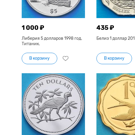
1 000 ₽
435 ₽
Либерия 5 долларов 1998 год.
Белиз 1 доллар 201
Титаник.
В корзину
В корзину