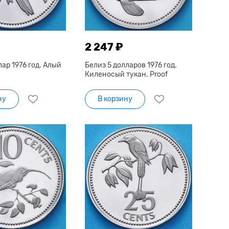
2 247 ₽
лар 1976 год. Алый
Белиз 5 долларов 1976 год.
Киленосый тукан. Proof
ну
В корзину