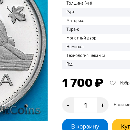
Толщина (мм)
Гурт
Материал
Тираж
Монетный двор
Номинал
Технология чеканки
Год
1 700 ₽
Избр
-
+
Наличие
В корзину
Куп