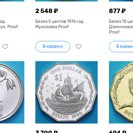
2 548 ₽
877 ₽
од.
Белиз 5 центов 1976 год.
Белиз 10 це
н. Proof
Мухоловка Proof
Длиннохво
Proof
В корзину
В корзи
3 700 ₽
694 ₽