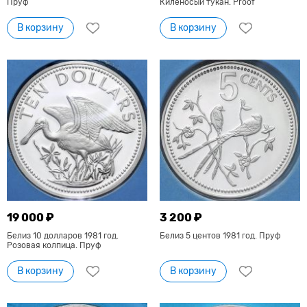
Пруф
Киленосый тукан. Proof
В корзину
В корзину
19 000 ₽
3 200 ₽
Белиз 10 долларов 1981 год.
Белиз 5 центов 1981 год. Пруф
Розовая колпица. Пруф
В корзину
В корзину