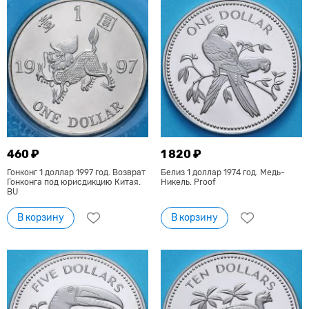
460 ₽
1 820 ₽
Гонконг 1 доллар 1997 год. Возврат
Белиз 1 доллар 1974 год. Медь-
Гонконга под юрисдикцию Китая.
Никель. Proof
BU
В корзину
В корзину