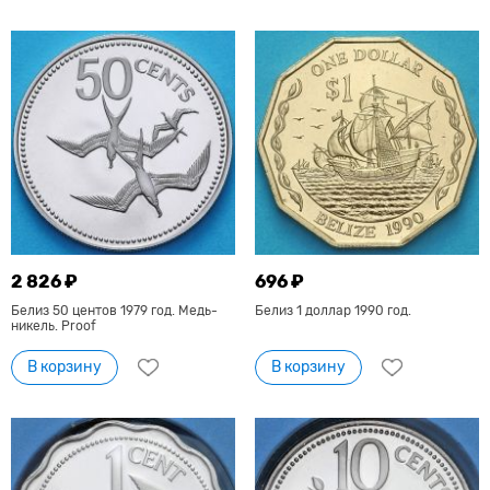
2 826 ₽
696 ₽
Белиз 50 центов 1979 год. Медь-
Белиз 1 доллар 1990 год.
никель. Proof
В корзину
В корзину