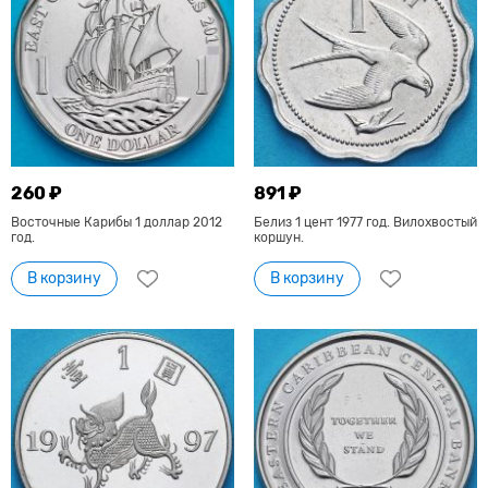
260 ₽
891 ₽
Восточные Карибы 1 доллар 2012
Белиз 1 цент 1977 год. Вилохвостый
год.
коршун.
В корзину
В корзину