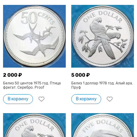
2 000 ₽
5 000 ₽
Белиз 50 центов 1975 год. Птица
Белиз 1 доллар 1978 год. Алый ара.
фрегат. Серебро. Proof
Пруф
В корзину
В корзину