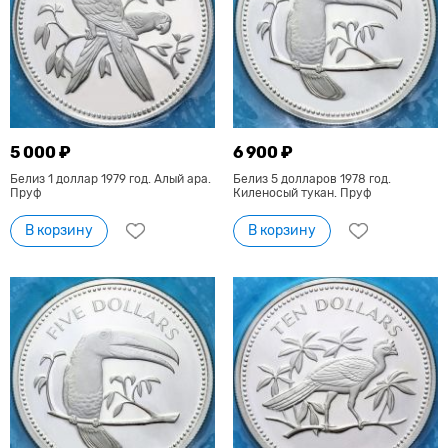
5 000 ₽
6 900 ₽
Белиз 1 доллар 1979 год. Алый ара.
Белиз 5 долларов 1978 год.
Пруф
Киленосый тукан. Пруф
В корзину
В корзину