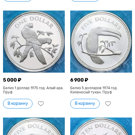
5 000 ₽
6 900 ₽
Белиз 1 доллар 1975 год. Алый ара.
Белиз 5 долларов 1974 год.
Пруф
Киленосый тукан. Пруф
В корзину
В корзину