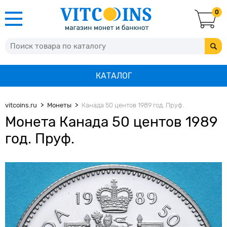
0
КАТАЛОГ
vitcoins.ru
Монеты
Канада 50 центов 1989 год. Пруф.
Монета Канада 50 центов 1989
год. Пруф.