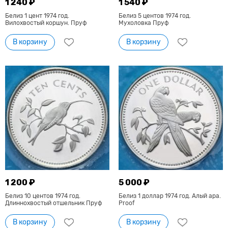
1 240 ₽
1 540 ₽
Белиз 1 цент 1974 год.
Белиз 5 центов 1974 год.
Вилохвостый коршун. Пруф
Мухоловка Пруф
В корзину
В корзину
1 200 ₽
5 000 ₽
Белиз 10 центов 1974 год.
Белиз 1 доллар 1974 год. Алый ара.
Длиннохвостый отшельник Пруф
Proof
В корзину
В корзину