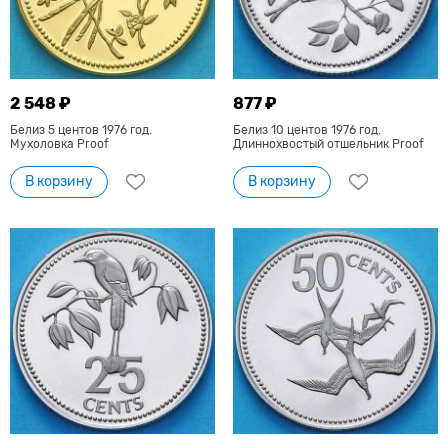
2 548 ₽
877 ₽
Белиз 5 центов 1976 год.
Белиз 10 центов 1976 год.
Мухоловка Proof
Длиннохвостый отшельник Proof
В корзину
В корзину