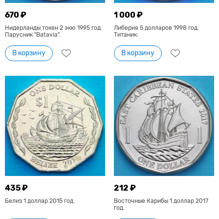
670 ₽
1 000 ₽
Нидерланды токен 2 экю 1995 год.
Либерия 5 долларов 1998 год.
Парусник "Batavia".
Титаник.
В корзину
В корзину
435 ₽
212 ₽
Белиз 1 доллар 2015 год.
Восточные Карибы 1 доллар 2017
год.