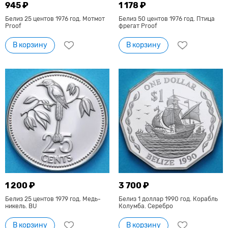
945 ₽
1 178 ₽
Белиз 25 центов 1976 год. Мотмот
Белиз 50 центов 1976 год. Птица
Proof
фрегат Proof
В корзину
В корзину
1 200 ₽
3 700 ₽
Белиз 25 центов 1979 год. Медь-
Белиз 1 доллар 1990 год. Корабль
никель. BU
Колумба. Серебро
В корзину
В корзину