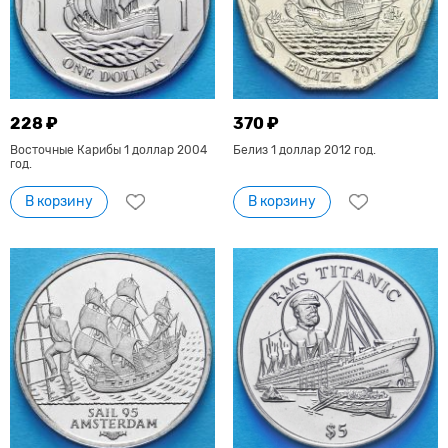
228 ₽
370 ₽
Восточные Карибы 1 доллар 2004
Белиз 1 доллар 2012 год.
год.
В корзину
В корзину