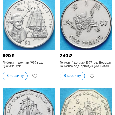
890 ₽
240 ₽
Либерия 1 доллар 1999 год.
Гонконг 1 доллар 1997 год. Возврат
Джеймс Кук
Гонконга под юрисдикцию Китая
В корзину
В корзину