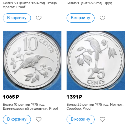
Белиз 50 центов 1974 год. Птица
Белиз 1 цент 1975 год. Пруф
фрегат. Proof
В корзину
В корзину
1 065 ₽
1 391 ₽
Белиз 10 центов 1975 год.
Белиз 25 центов 1975 год. Мотмот.
Длиннохвостый отшельник. Proof
Серебро. Proof
В корзину
В корзину