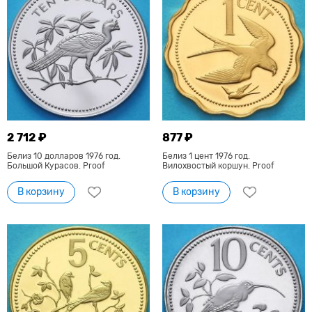
2 712 ₽
877 ₽
Белиз 10 долларов 1976 год.
Белиз 1 цент 1976 год.
Большой Курасов. Proof
Вилохвостый коршун. Proof
В корзину
В корзину