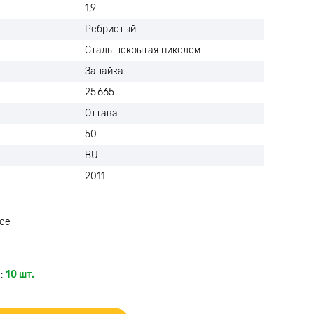
1,9
Ребристый
Сталь покрытая никелем
Запайка
25 665
Оттава
50
BU
2011
ое
:
10 шт.