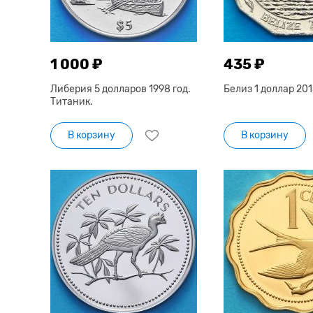
1 000 ₽
435 ₽
Либерия 5 долларов 1998 год.
Белиз 1 доллар 201
Титаник.
В корзину
В корзину