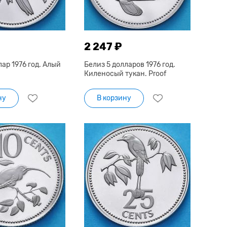
2 247 ₽
лар 1976 год. Алый
Белиз 5 долларов 1976 год.
Киленосый тукан. Proof
ну
В корзину