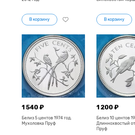
В корзину
В корзину
1 540 ₽
1 200 ₽
Белиз 5 центов 1974 год.
Белиз 10 центов 19
Мухоловка Пруф
Длиннохвостый о
Пруф