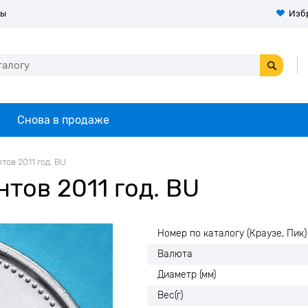
ты
Изб
Снова в продаже
тов 2011 год. BU
тов 2011 год. BU
Номер по каталогу (Краузе, Пик)
Валюта
Диаметр (мм)
Вес(г)