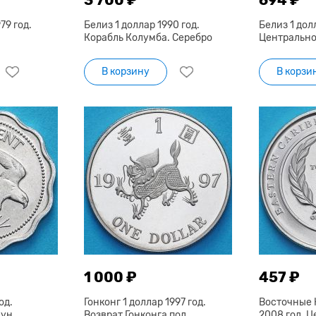
79 год.
Белиз 1 доллар 1990 год.
Белиз 1 долл
Корабль Колумба. Серебро
Центрально
В корзину
В корзи
1 000 ₽
457 ₽
од.
Гонконг 1 доллар 1997 год.
Восточные 
ун.
Возврат Гонконга под
2008 год. 