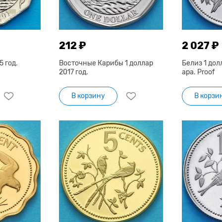
212 ₽
2 027 ₽
5 год.
Восточные Карибы 1 доллар
Белиз 1 дол
2017 год.
ара. Proof
В корзину
В корзи