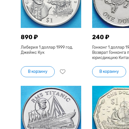
890 ₽
240 ₽
Либерия 1 доллар 1999 год.
Гонконг 1 доллар 19
Джеймс Кук
Возврат Гонконга 
юрисдикцию Кита
В корзину
В корзину