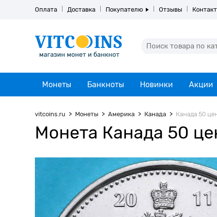
Оплата
Доставка
Покупателю
Отзывы
Контак
Монеты
Банкноты
Новинки
Акции
vitcoins.ru
Монеты
Америка
Канада
Канада 50 цен
Монета Канада 50 цен