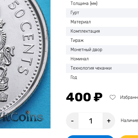
Толщина (мм)
Гурт
Материал
Комплектация
Тираж
Монетный двор
Номинал
Технология чеканки
Год
400 ₽
Избранн
-
+
Наличие