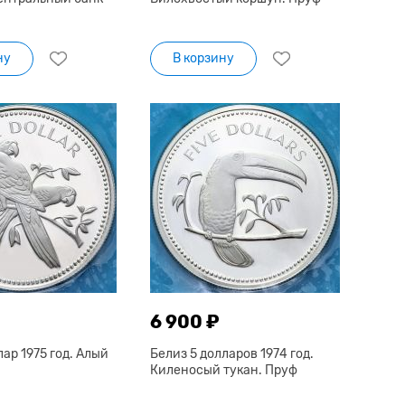
ну
В корзину
6 900 ₽
лар 1975 год. Алый
Белиз 5 долларов 1974 год.
Киленосый тукан. Пруф