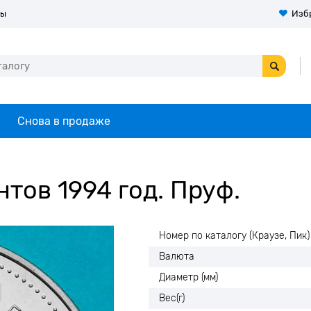
ты
Изб
Снова в продаже
тов 1994 год. Пруф.
Номер по каталогу (Краузе, Пик)
Валюта
Диаметр (мм)
Вес(г)