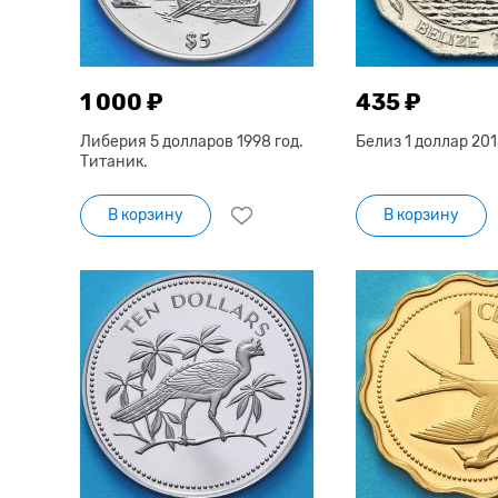
1 000 ₽
435 ₽
Либерия 5 долларов 1998 год.
Белиз 1 доллар 201
Титаник.
В корзину
В корзину