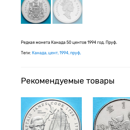
Редкая монета Канада 50 центов 1994 год. Пруф.
Теги:
Канада
цент
1994
пруф
Рекомендуемые товары