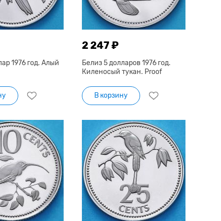
2 247 ₽
лар 1976 год. Алый
Белиз 5 долларов 1976 год.
Киленосый тукан. Proof
ну
В корзину