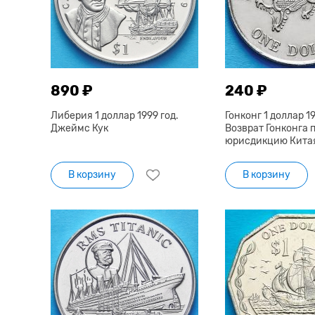
890 ₽
240 ₽
Либерия 1 доллар 1999 год.
Гонконг 1 доллар 19
Джеймс Кук
Возврат Гонконга 
юрисдикцию Кита
В корзину
В корзину