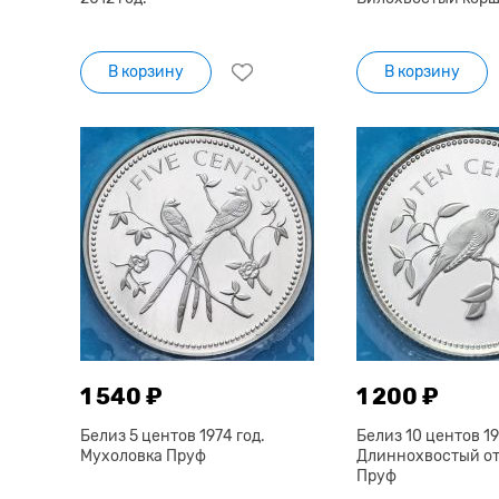
В корзину
В корзину
1 540 ₽
1 200 ₽
Белиз 5 центов 1974 год.
Белиз 10 центов 19
Мухоловка Пруф
Длиннохвостый о
Пруф