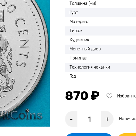
Толщина (мм)
Гурт
Материал
Тираж
Художник
Монетный двор
Номинал
Технология чеканки
Год
870 ₽
Избранн
-
+
Наличие