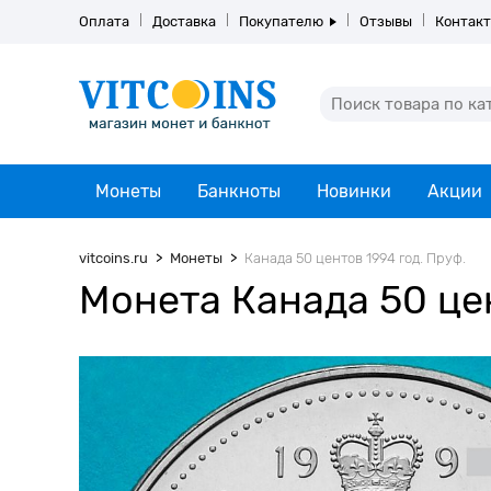
Оплата
Доставка
Покупателю
Отзывы
Контак
Монеты
Банкноты
Новинки
Акции
vitcoins.ru
Монеты
Канада 50 центов 1994 год. Пруф.
Монета Канада 50 цен