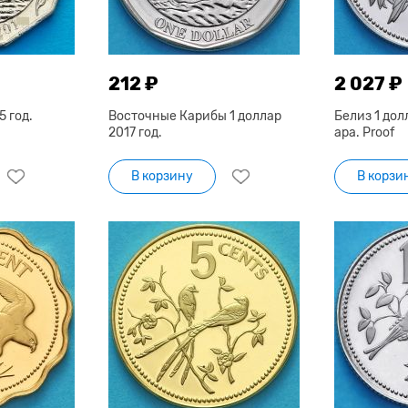
212 ₽
2 027 ₽
5 год.
Восточные Карибы 1 доллар
Белиз 1 дол
2017 год.
ара. Proof
В корзину
В корзи