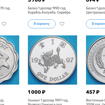
79 год.
Белиз 1 доллар 1990 год.
Белиз 1 долл
Корабль Колумба. Серебро
Центрально
В корзину
В корзи
1 000 ₽
457 ₽
од.
Гонконг 1 доллар 1997 год.
Восточные 
ун.
Возврат Гонконга под
2008 год. 