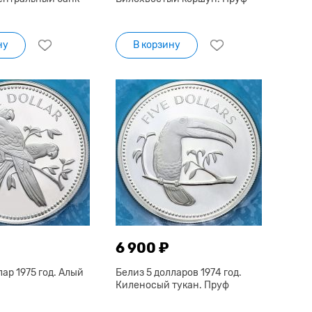
ну
В корзину
6 900 ₽
лар 1975 год. Алый
Белиз 5 долларов 1974 год.
Киленосый тукан. Пруф