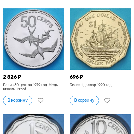
2 826 ₽
696 ₽
Белиз 50 центов 1979 год. Медь-
Белиз 1 доллар 1990 год.
никель. Proof
В корзину
В корзину