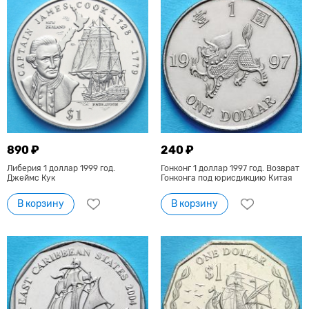
890 ₽
240 ₽
Либерия 1 доллар 1999 год.
Гонконг 1 доллар 1997 год. Возврат
Джеймс Кук
Гонконга под юрисдикцию Китая
В корзину
В корзину