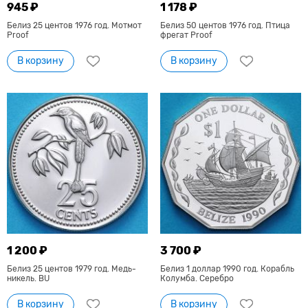
945 ₽
1 178 ₽
Белиз 25 центов 1976 год. Мотмот
Белиз 50 центов 1976 год. Птица
Proof
фрегат Proof
В корзину
В корзину
1 200 ₽
3 700 ₽
Белиз 25 центов 1979 год. Медь-
Белиз 1 доллар 1990 год. Корабль
никель. BU
Колумба. Серебро
В корзину
В корзину