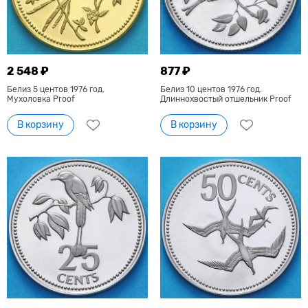
2 548 ₽
877 ₽
Белиз 5 центов 1976 год.
Белиз 10 центов 1976 год.
Мухоловка Proof
Длиннохвостый отшельник Proof
В корзину
В корзину