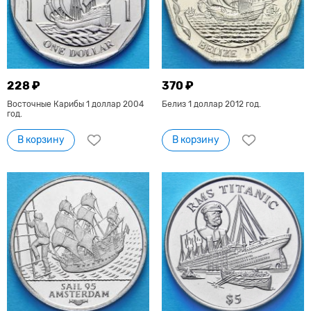
228 ₽
370 ₽
Восточные Карибы 1 доллар 2004
Белиз 1 доллар 2012 год.
год.
В корзину
В корзину