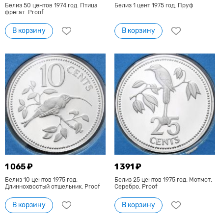
Белиз 50 центов 1974 год. Птица
Белиз 1 цент 1975 год. Пруф
фрегат. Proof
В корзину
В корзину
1 065 ₽
1 391 ₽
Белиз 10 центов 1975 год.
Белиз 25 центов 1975 год. Мотмот.
Длиннохвостый отшельник. Proof
Серебро. Proof
В корзину
В корзину