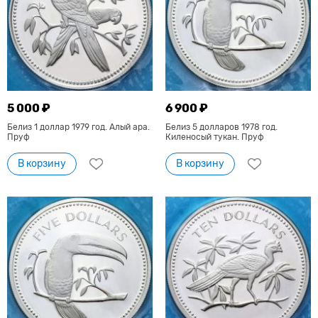
5 000 ₽
6 900 ₽
Белиз 1 доллар 1979 год. Алый ара.
Белиз 5 долларов 1978 год.
Пруф
Киленосый тукан. Пруф
В корзину
В корзину