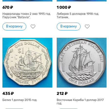
670 ₽
1 000 ₽
Нидерланды токен 2 экю 1995 год.
Либерия 5 долларов 1998 год.
Парусник "Batavia".
Титаник.
В корзину
В корзину
435 ₽
212 ₽
Белиз 1 доллар 2015 год.
Восточные Карибы 1 доллар 2017
год.