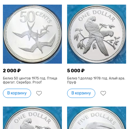
2 000 ₽
5 000 ₽
Белиз 50 центов 1975 год. Птица
Белиз 1 доллар 1978 год. Алый ара.
фрегат. Серебро. Proof
Пруф
В корзину
В корзину