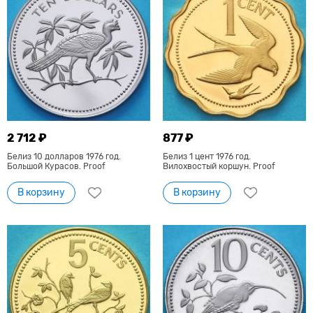
2 712 ₽
877 ₽
Белиз 10 долларов 1976 год.
Белиз 1 цент 1976 год.
Большой Курасов. Proof
Вилохвостый коршун. Proof
В корзину
В корзину