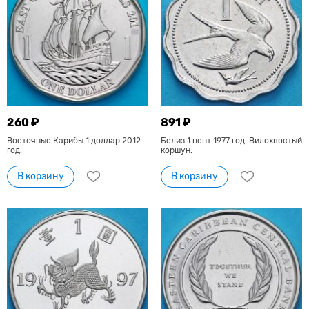
260 ₽
891 ₽
Восточные Карибы 1 доллар 2012
Белиз 1 цент 1977 год. Вилохвостый
год.
коршун.
В корзину
В корзину