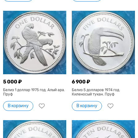
5 000 ₽
6 900 ₽
Белиз 1 доллар 1975 год. Алый ара.
Белиз 5 долларов 1974 год.
Пруф
Киленосый тукан. Пруф
В корзину
В корзину