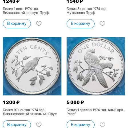
1 240 ₽
1 540 ₽
Белиз 1 цент 1974 год.
Белиз 5 центов 1974 год.
Вилохвостый коршун. Пруф
Мухоловка Пруф
В корзину
В корзину
1 200 ₽
5 000 ₽
Белиз 10 центов 1974 год.
Белиз 1 доллар 1974 год. Алый ара.
Длиннохвостый отшельник Пруф
Proof
В корзину
В корзину