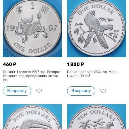
460 ₽
1 820 ₽
Гонконг 1 доллар 1997 год. Возврат
Белиз 1 доллар 1974 год. Медь-
Гонконга под юрисдикцию Китая.
Никель. Proof
BU
В корзину
В корзину