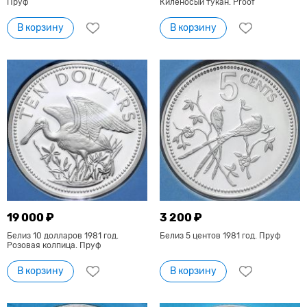
Пруф
Киленосый тукан. Proof
В корзину
В корзину
19 000 ₽
3 200 ₽
Белиз 10 долларов 1981 год.
Белиз 5 центов 1981 год. Пруф
Розовая колпица. Пруф
В корзину
В корзину