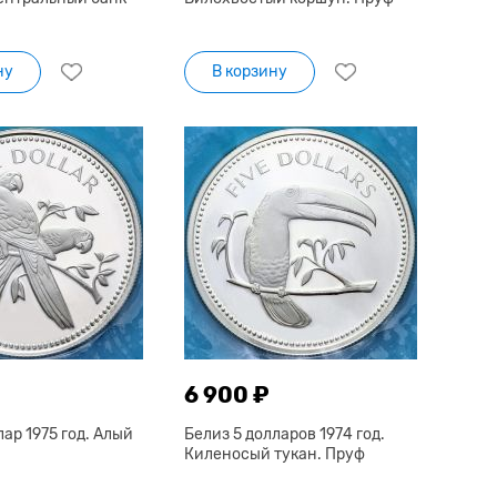
ну
В корзину
6 900 ₽
лар 1975 год. Алый
Белиз 5 долларов 1974 год.
Киленосый тукан. Пруф