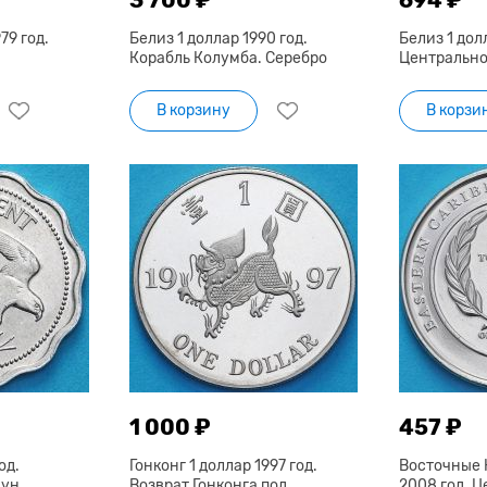
79 год.
Белиз 1 доллар 1990 год.
Белиз 1 долл
Корабль Колумба. Серебро
Центрально
В корзину
В корзи
1 000 ₽
457 ₽
од.
Гонконг 1 доллар 1997 год.
Восточные 
ун.
Возврат Гонконга под
2008 год. 