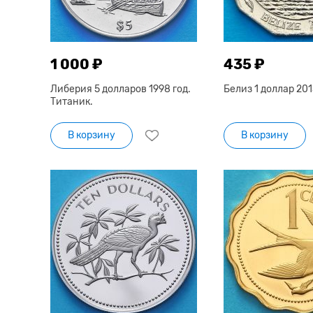
1 000 ₽
435 ₽
Либерия 5 долларов 1998 год.
Белиз 1 доллар 201
Титаник.
В корзину
В корзину