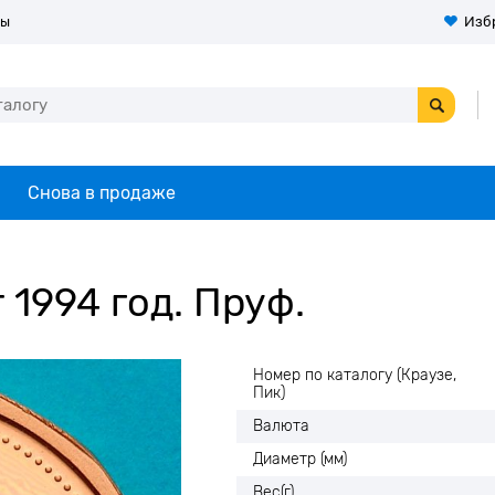
ты
Изб
Снова в продаже
 1994 год. Пруф.
Номер по каталогу (Краузе,
Пик)
Валюта
Диаметр (мм)
Вес(г)