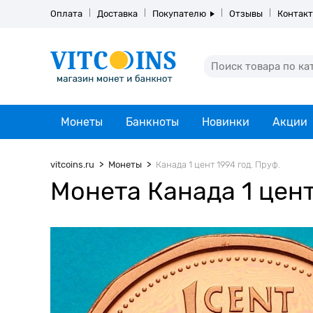
Оплата
Доставка
Покупателю
Отзывы
Контак
Монеты
Банкноты
Новинки
Акции
vitcoins.ru
Монеты
Канада 1 цент 1994 год. Пруф.
Монета Канада 1 цент