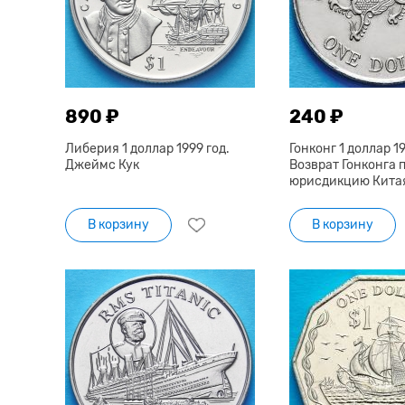
890 ₽
240 ₽
Либерия 1 доллар 1999 год.
Гонконг 1 доллар 19
Джеймс Кук
Возврат Гонконга 
юрисдикцию Кита
В корзину
В корзину