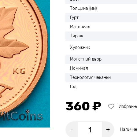
Толщина (мм)
Гурт
Материал
Тираж
Художник
Монетный двор
Номинал
Технология чеканки
Год
360 ₽
Избранн
-
+
Наличие