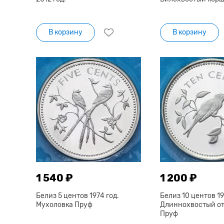
В корзину
В корзину
1 540 ₽
1 200 ₽
Белиз 5 центов 1974 год.
Белиз 10 центов 19
Мухоловка Пруф
Длиннохвостый о
Пруф