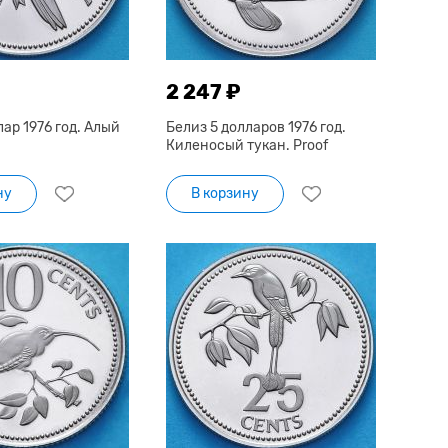
2 247 ₽
лар 1976 год. Алый
Белиз 5 долларов 1976 год.
Киленосый тукан. Proof
ну
В корзину