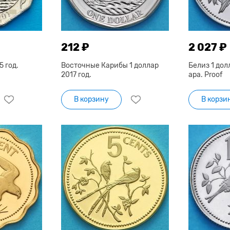
212 ₽
2 027 ₽
5 год.
Восточные Карибы 1 доллар
Белиз 1 дол
2017 год.
ара. Proof
В корзину
В корзи