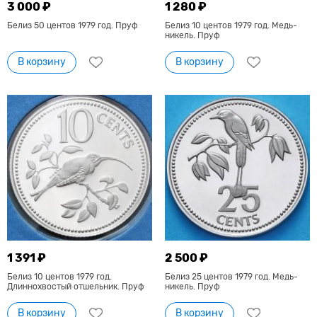
3 000 ₽
1 280 ₽
Белиз 50 центов 1979 год. Пруф
Белиз 10 центов 1979 год. Медь-
никель. Пруф
В корзину
В корзину
1 391 ₽
2 500 ₽
Белиз 10 центов 1979 год.
Белиз 25 центов 1979 год. Медь-
Длиннохвостый отшельник. Пруф
никель. Пруф
В корзину
В корзину