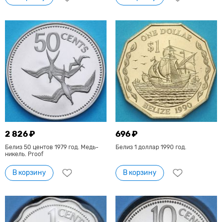
2 826 ₽
696 ₽
Белиз 50 центов 1979 год. Медь-
Белиз 1 доллар 1990 год.
никель. Proof
В корзину
В корзину