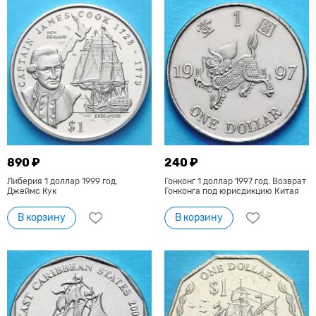
890 ₽
240 ₽
Либерия 1 доллар 1999 год.
Гонконг 1 доллар 1997 год. Возврат
Джеймс Кук
Гонконга под юрисдикцию Китая
В корзину
В корзину