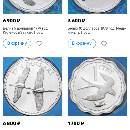
6 900 ₽
3 600 ₽
Белиз 5 долларов 1979 год.
Белиз 10 долларов 1978 год. Медь-
Киленосый тукан. Пруф
никель. Пруф
В корзину
В корзину
6 800 ₽
1 700 ₽