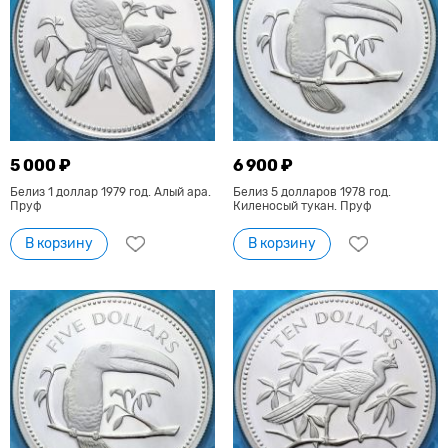
5 000 ₽
6 900 ₽
Белиз 1 доллар 1979 год. Алый ара.
Белиз 5 долларов 1978 год.
Пруф
Киленосый тукан. Пруф
В корзину
В корзину