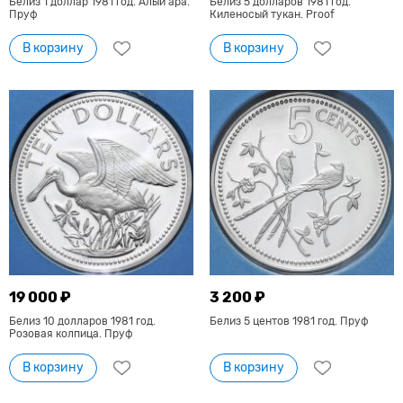
Белиз 1 доллар 1981 год. Алый ара.
Белиз 5 долларов 1981 год.
Пруф
Киленосый тукан. Proof
В корзину
В корзину
19 000 ₽
3 200 ₽
Белиз 10 долларов 1981 год.
Белиз 5 центов 1981 год. Пруф
Розовая колпица. Пруф
В корзину
В корзину