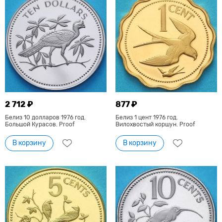
2 712 ₽
877 ₽
Белиз 10 долларов 1976 год.
Белиз 1 цент 1976 год.
Большой Курасов. Proof
Вилохвостый коршун. Proof
В корзину
В корзину