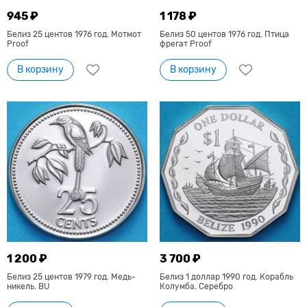
945 ₽
1 178 ₽
Белиз 25 центов 1976 год. Мотмот
Белиз 50 центов 1976 год. Птица
Proof
фрегат Proof
В корзину
В корзину
1 200 ₽
3 700 ₽
Белиз 25 центов 1979 год. Медь-
Белиз 1 доллар 1990 год. Корабль
никель. BU
Колумба. Серебро