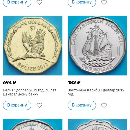
В корзину
В корзину
694 ₽
182 ₽
Белиз 1 доллар 2012 год. 30 лет
Восточные Карибы 1 доллар 2015
Центральному банку
год.
В корзину
В корзину