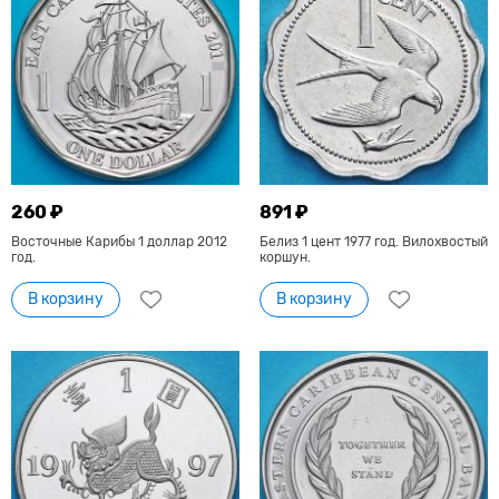
260 ₽
891 ₽
Восточные Карибы 1 доллар 2012
Белиз 1 цент 1977 год. Вилохвостый
год.
коршун.
В корзину
В корзину