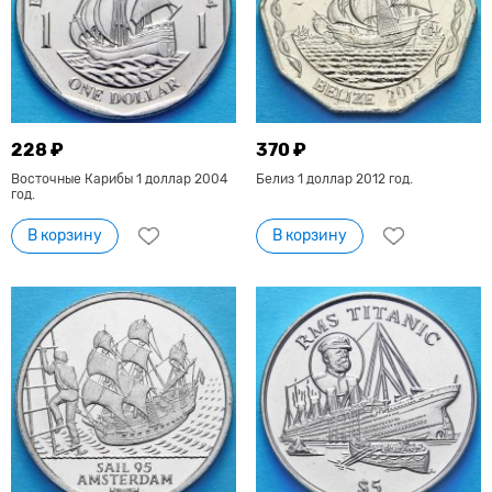
228 ₽
370 ₽
Восточные Карибы 1 доллар 2004
Белиз 1 доллар 2012 год.
год.
В корзину
В корзину