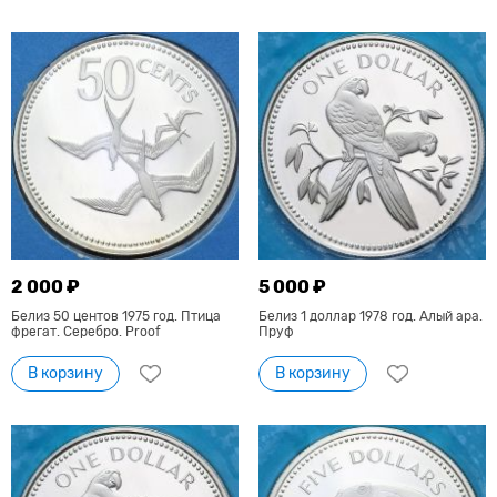
2 000 ₽
5 000 ₽
Белиз 50 центов 1975 год. Птица
Белиз 1 доллар 1978 год. Алый ара.
фрегат. Серебро. Proof
Пруф
В корзину
В корзину