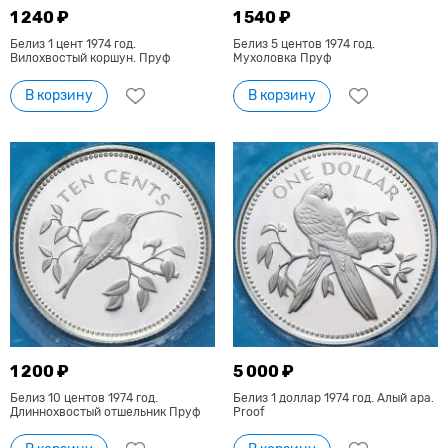
1 240 ₽
1 540 ₽
Белиз 1 цент 1974 год.
Белиз 5 центов 1974 год.
Вилохвостый коршун. Пруф
Мухоловка Пруф
В корзину
В корзину
1 200 ₽
5 000 ₽
Белиз 10 центов 1974 год.
Белиз 1 доллар 1974 год. Алый ара.
Длиннохвостый отшельник Пруф
Proof