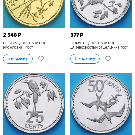
2 548 ₽
877 ₽
Белиз 5 центов 1976 год.
Белиз 10 центов 1976 год.
Мухоловка Proof
Длиннохвостый отшельник Proof
В корзину
В корзину