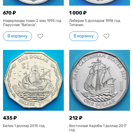
670 ₽
1 000 ₽
Нидерланды токен 2 экю 1995 год.
Либерия 5 долларов 1998 год.
Парусник "Batavia".
Титаник.
В корзину
В корзину
435 ₽
212 ₽
Белиз 1 доллар 2015 год.
Восточные Карибы 1 доллар 2017
год.