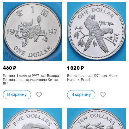
460 ₽
1 820 ₽
Гонконг 1 доллар 1997 год. Возврат
Белиз 1 доллар 1974 год. Медь-
Гонконга под юрисдикцию Китая.
Никель. Proof
BU
В корзину
В корзину