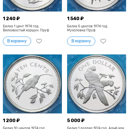
1 240 ₽
1 540 ₽
Белиз 1 цент 1974 год.
Белиз 5 центов 1974 год.
Вилохвостый коршун. Пруф
Мухоловка Пруф
В корзину
В корзину
1 200 ₽
5 000 ₽
Белиз 10 центов 1974 год.
Белиз 1 доллар 1974 год. Алый ара.