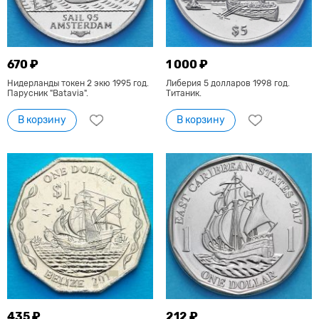
670 ₽
1 000 ₽
Нидерланды токен 2 экю 1995 год.
Либерия 5 долларов 1998 год.
Парусник "Batavia".
Титаник.
В корзину
В корзину
435 ₽
212 ₽