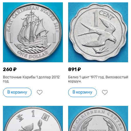
260 ₽
891 ₽
Восточные Карибы 1 доллар 2012
Белиз 1 цент 1977 год. Вилохвостый
год.
коршун.
В корзину
В корзину