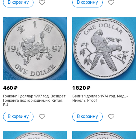
В корзину
В корзину
460 ₽
1 820 ₽
Гонконг 1 доллар 1997 год. Возврат
Белиз 1 доллар 1974 год. Медь-
Гонконга под юрисдикцию Китая.
Никель. Proof
BU
В корзину
В корзину