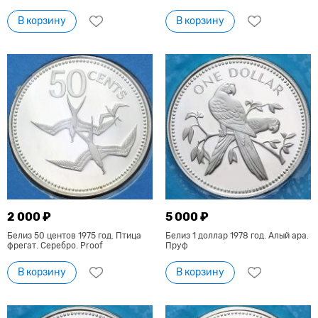
В корзину
В корзину
2 000 ₽
5 000 ₽
Белиз 50 центов 1975 год. Птица
Белиз 1 доллар 1978 год. Алый ара.
фрегат. Серебро. Proof
Пруф
В корзину
В корзину