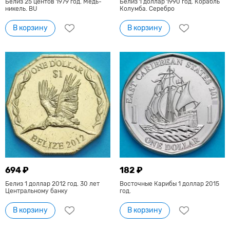
Белиз 25 центов 1979 год. Медь-
Белиз 1 доллар 1990 год. Корабль
никель. BU
Колумба. Серебро
В корзину
В корзину
694 ₽
182 ₽
Белиз 1 доллар 2012 год. 30 лет
Восточные Карибы 1 доллар 2015
Центральному банку
год.
В корзину
В корзину