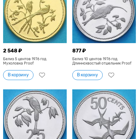
2 548 ₽
877 ₽
Белиз 5 центов 1976 год.
Белиз 10 центов 1976 год.
Мухоловка Proof
Длиннохвостый отшельник Proof
В корзину
В корзину