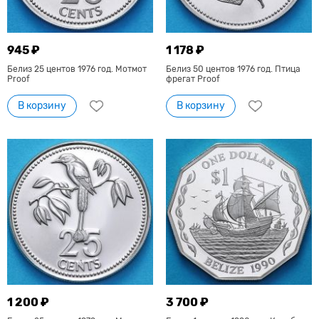
945 ₽
1 178 ₽
Белиз 25 центов 1976 год. Мотмот
Белиз 50 центов 1976 год. Птица
Proof
фрегат Proof
В корзину
В корзину
1 200 ₽
3 700 ₽