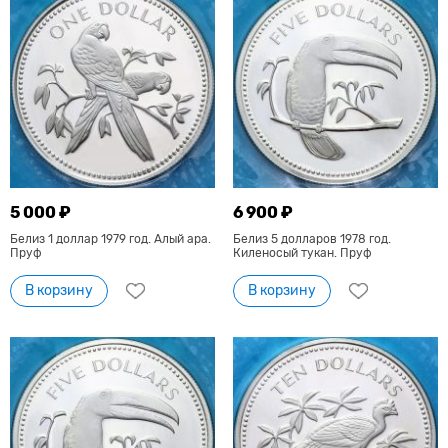
5 000 ₽
6 900 ₽
Белиз 1 доллар 1979 год. Алый ара.
Белиз 5 долларов 1978 год.
Пруф
Киленосый тукан. Пруф
В корзину
В корзину