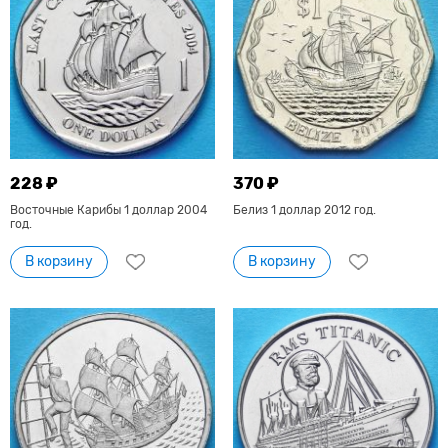
228 ₽
370 ₽
Восточные Карибы 1 доллар 2004
Белиз 1 доллар 2012 год.
год.
В корзину
В корзину