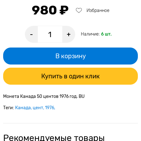
980 ₽
Избранное
-
+
Наличие:
6 шт.
В корзину
Купить в один клик
Монета Канада 50 центов 1976 год. BU
Теги:
Канада
цент
1976
Рекомендуемые товары