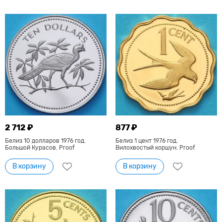
2 712 ₽
877 ₽
Белиз 10 долларов 1976 год.
Белиз 1 цент 1976 год.
Большой Курасов. Proof
Вилохвостый коршун. Proof
В корзину
В корзину