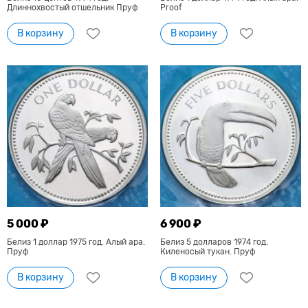
Длиннохвостый отшельник Пруф
Proof
В корзину
В корзину
5 000 ₽
6 900 ₽
Белиз 1 доллар 1975 год. Алый ара.
Белиз 5 долларов 1974 год.
Пруф
Киленосый тукан. Пруф
В корзину
В корзину