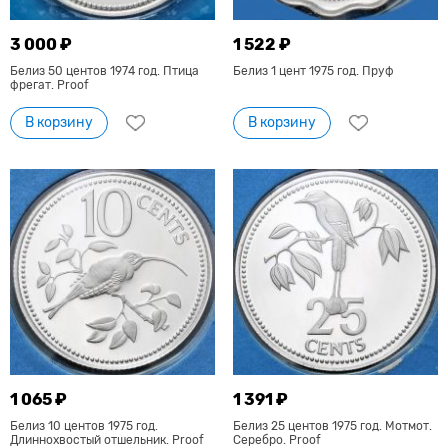
3 000 ₽
1 522 ₽
Белиз 50 центов 1974 год. Птица
Белиз 1 цент 1975 год. Пруф
фрегат. Proof
В корзину
В корзину
1 065 ₽
1 391 ₽
Белиз 10 центов 1975 год.
Белиз 25 центов 1975 год. Мотмот.
Длиннохвостый отшельник. Proof
Серебро. Proof