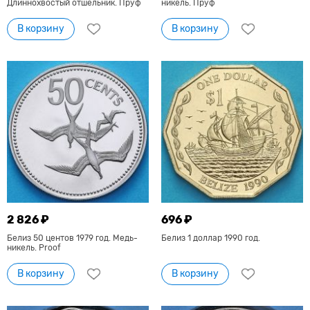
Длиннохвостый отшельник. Пруф
никель. Пруф
В корзину
В корзину
2 826 ₽
696 ₽
Белиз 50 центов 1979 год. Медь-
Белиз 1 доллар 1990 год.
никель. Proof
В корзину
В корзину