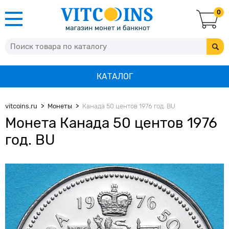
0
КАТАЛОГ
vitcoins.ru
Монеты
Канада 50 центов 1976 год. BU
Монета Канада 50 центов 1976
год. BU