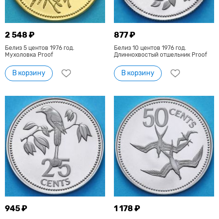
2 548 ₽
877 ₽
Белиз 5 центов 1976 год.
Белиз 10 центов 1976 год.
Мухоловка Proof
Длиннохвостый отшельник Proof
В корзину
В корзину
945 ₽
1 178 ₽