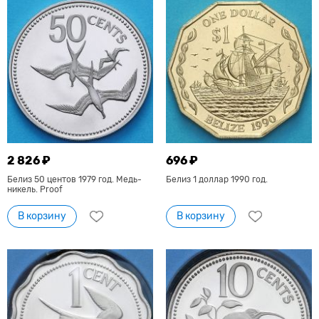
2 826 ₽
696 ₽
Белиз 50 центов 1979 год. Медь-
Белиз 1 доллар 1990 год.
никель. Proof
В корзину
В корзину