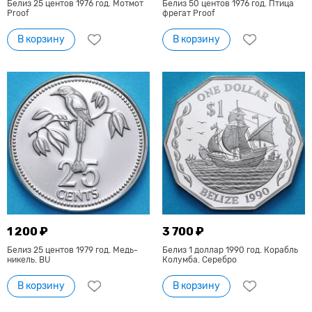
Белиз 25 центов 1976 год. Мотмот
Белиз 50 центов 1976 год. Птица
Proof
фрегат Proof
В корзину
В корзину
1 200 ₽
3 700 ₽
Белиз 25 центов 1979 год. Медь-
Белиз 1 доллар 1990 год. Корабль
никель. BU
Колумба. Серебро
В корзину
В корзину