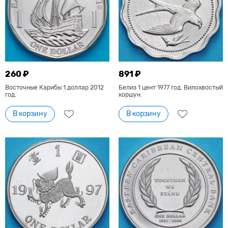
260 ₽
891 ₽
Восточные Карибы 1 доллар 2012
Белиз 1 цент 1977 год. Вилохвостый
год.
коршун.
В корзину
В корзину