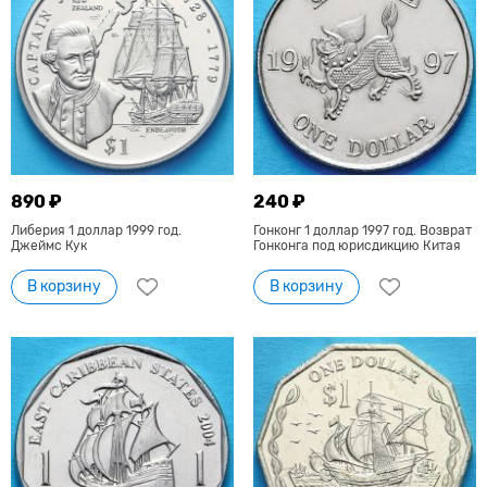
890 ₽
240 ₽
Либерия 1 доллар 1999 год.
Гонконг 1 доллар 1997 год. Возврат
Джеймс Кук
Гонконга под юрисдикцию Китая
В корзину
В корзину