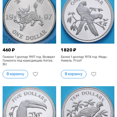
460 ₽
1 820 ₽
Гонконг 1 доллар 1997 год. Возврат
Белиз 1 доллар 1974 год. Медь-
Гонконга под юрисдикцию Китая.
Никель. Proof
BU
В корзину
В корзину