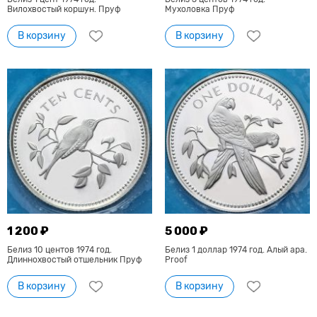
Вилохвостый коршун. Пруф
Мухоловка Пруф
В корзину
В корзину
1 200 ₽
5 000 ₽
Белиз 10 центов 1974 год.
Белиз 1 доллар 1974 год. Алый ара.
Длиннохвостый отшельник Пруф
Proof
В корзину
В корзину