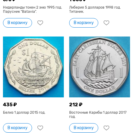
Нидерланды токен 2 экю 1995 год.
Либерия 5 долларов 1998 год.
Парусник "Batavia".
Титаник.
В корзину
В корзину
435 ₽
212 ₽
Белиз 1 доллар 2015 год.
Восточные Карибы 1 доллар 2017
год.
В корзину
В корзину