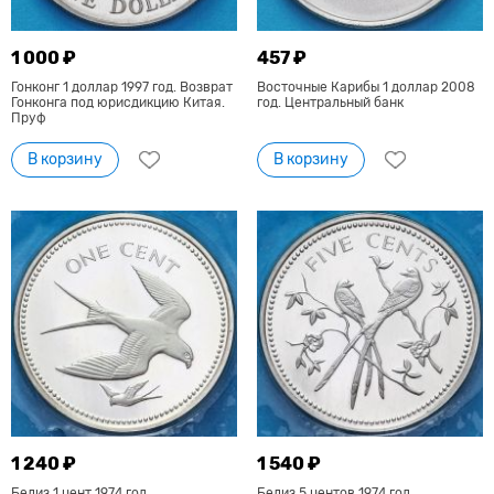
1 000 ₽
457 ₽
Гонконг 1 доллар 1997 год. Возврат
Восточные Карибы 1 доллар 2008
Гонконга под юрисдикцию Китая.
год. Центральный банк
Пруф
В корзину
В корзину
1 240 ₽
1 540 ₽
Белиз 1 цент 1974 год.
Белиз 5 центов 1974 год.