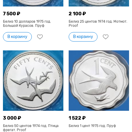
7 500 ₽
2 100 ₽
Белиз 10 долларов 1975 год.
Белиз 25 центов 1974 год. Мотмот.
Большой Курасов. Пруф
Proof
В корзину
В корзину
3 000 ₽
1 522 ₽
Белиз 50 центов 1974 год. Птица
Белиз 1 цент 1975 год. Пруф
фрегат. Proof