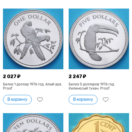
2 027 ₽
2 247 ₽
Белиз 1 доллар 1976 год. Алый ара.
Белиз 5 долларов 1976 год.
Proof
Киленосый тукан. Proof
В корзину
В корзину