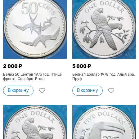
2 000 ₽
5 000 ₽
Белиз 50 центов 1975 год. Птица
Белиз 1 доллар 1978 год. Алый ара.
фрегат. Серебро. Proof
Пруф
В корзину
В корзину