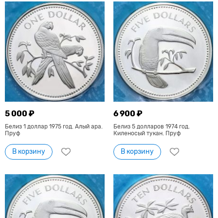
5 000 ₽
6 900 ₽
Белиз 1 доллар 1975 год. Алый ара.
Белиз 5 долларов 1974 год.
Пруф
Киленосый тукан. Пруф
В корзину
В корзину