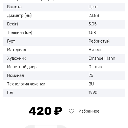
Валюта
Цент
Диаметр (мм)
23.88
Вес(г)
5.05
Толщина (мм)
1,58
Гурт
Ребристый
Материал
Никель
Художник
Emanuel Hahn
Монетный двор
Оттава
Номинал
25
Технология чеканки
BU
Год
1990
420 ₽
Избранное