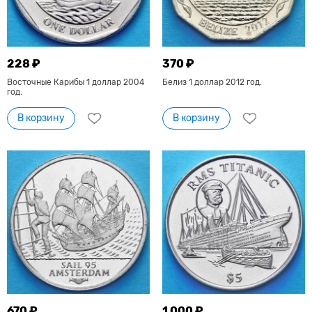
228 ₽
370 ₽
Восточные Карибы 1 доллар 2004
Белиз 1 доллар 2012 год.
год.
В корзину
В корзину
670 ₽
1 000 ₽