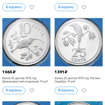
В корзину
В корзину
1 065 ₽
1 391 ₽
Белиз 10 центов 1975 год.
Белиз 25 центов 1975 год. Мотмот.
Длиннохвостый отшельник. Proof
Серебро. Proof
В корзину
В корзину