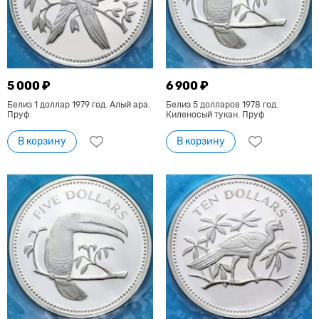
5 000 ₽
6 900 ₽
Белиз 1 доллар 1979 год. Алый ара.
Белиз 5 долларов 1978 год.
Пруф
Киленосый тукан. Пруф
В корзину
В корзину