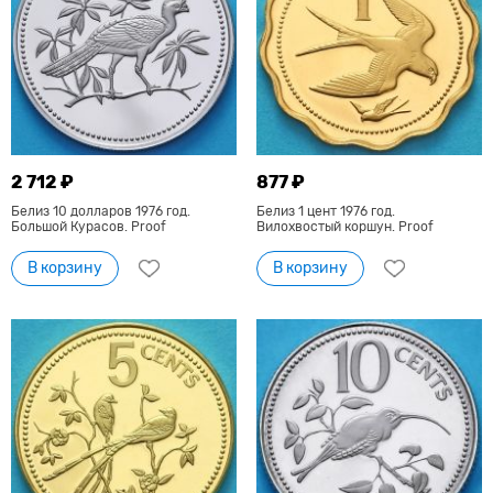
2 712 ₽
877 ₽
Белиз 10 долларов 1976 год.
Белиз 1 цент 1976 год.
Большой Курасов. Proof
Вилохвостый коршун. Proof
В корзину
В корзину