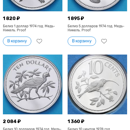
1 820 ₽
1 895 ₽
Белиз 1 доллар 1974 год. Медь-
Белиз 5 долларов 1974 год. Медь-
Никель. Proof
Никель. Proof
В корзину
В корзину
2 084 ₽
1 360 ₽
Белиз 10 долларов 1974 год. Медь-
Белиз 10 центов 1978 год.