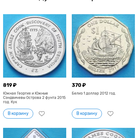
819 ₽
370 ₽
Южная Георгия и Южные
Белиз 1 доллар 2012 год.
Сэндвичевы Острова 2 фунта 2015
год. Кук
В корзину
В корзину