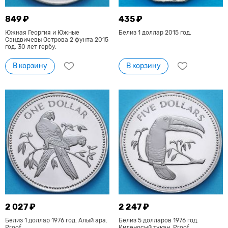
849 ₽
435 ₽
Южная Георгия и Южные
Белиз 1 доллар 2015 год.
Сэндвичевы Острова 2 фунта 2015
год. 30 лет гербу.
В корзину
В корзину
2 027 ₽
2 247 ₽
Белиз 1 доллар 1976 год. Алый ара.
Белиз 5 долларов 1976 год.
Proof
Киленосый тукан. Proof