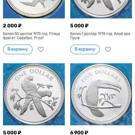
2 000 ₽
5 000 ₽
Белиз 50 центов 1975 год. Птица
Белиз 1 доллар 1978 год. Алый ара.
фрегат. Серебро. Proof
Пруф
В корзину
В корзину
5 000 ₽
6 900 ₽