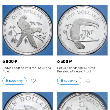
5 000 ₽
6 500 ₽
Белиз 1 доллар 1981 год. Алый ара.
Белиз 5 долларов 1981 год.
Пруф
Киленосый тукан. Proof
В корзину
В корзину