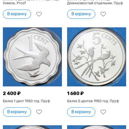
Никель. Proof
Длиннохвостый отшельник. Пруф
В корзину
В корзину
2 400 ₽
1 680 ₽
Белиз 1 цент 1980 год. Пруф
Белиз 5 центов 1980 год. Пруф
В корзину
В корзину