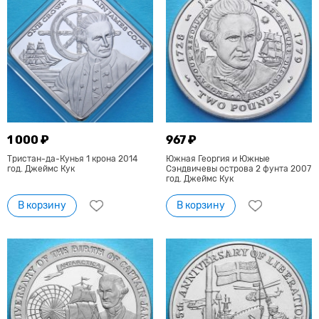
1 000 ₽
967 ₽
Тристан-да-Кунья 1 крона 2014
Южная Георгия и Южные
год. Джеймс Кук
Сэндвичевы острова 2 фунта 2007
год. Джеймс Кук
В корзину
В корзину