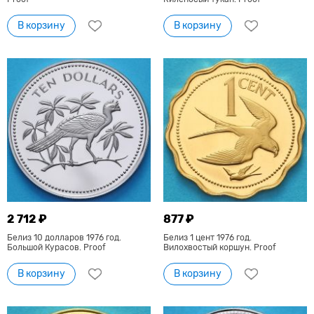
В корзину
В корзину
2 712 ₽
877 ₽
Белиз 10 долларов 1976 год.
Белиз 1 цент 1976 год.
Большой Курасов. Proof
Вилохвостый коршун. Proof
В корзину
В корзину