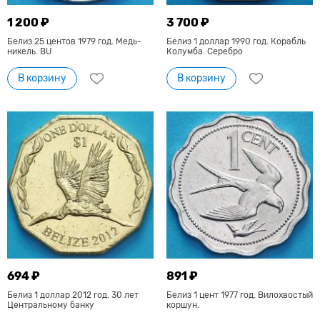
1 200 ₽
3 700 ₽
Белиз 25 центов 1979 год. Медь-
Белиз 1 доллар 1990 год. Корабль
никель. BU
Колумба. Серебро
В корзину
В корзину
694 ₽
891 ₽
Белиз 1 доллар 2012 год. 30 лет
Белиз 1 цент 1977 год. Вилохвостый
Центральному банку
коршун.