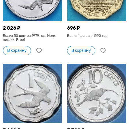
2 826 ₽
696 ₽
Белиз 50 центов 1979 год. Медь-
Белиз 1 доллар 1990 год.
никель. Proof
В корзину
В корзину