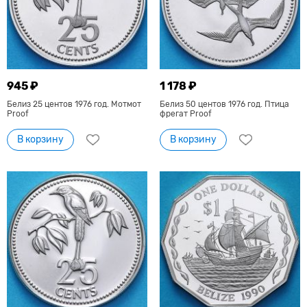
945 ₽
1 178 ₽
Белиз 25 центов 1976 год. Мотмот
Белиз 50 центов 1976 год. Птица
Proof
фрегат Proof
В корзину
В корзину