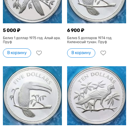
5 000 ₽
6 900 ₽
Белиз 1 доллар 1975 год. Алый ара.
Белиз 5 долларов 1974 год.
Пруф
Киленосый тукан. Пруф
В корзину
В корзину