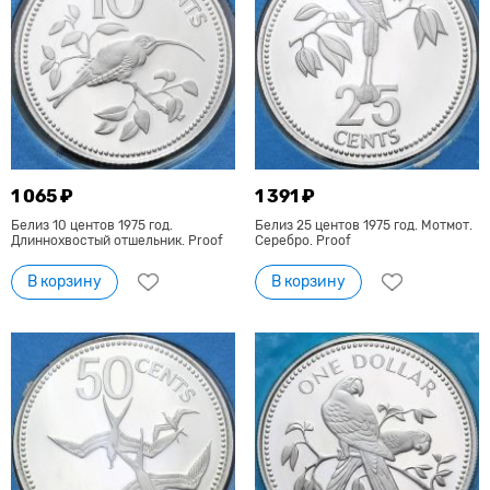
1 065 ₽
1 391 ₽
Белиз 10 центов 1975 год.
Белиз 25 центов 1975 год. Мотмот.
Длиннохвостый отшельник. Proof
Серебро. Proof
В корзину
В корзину