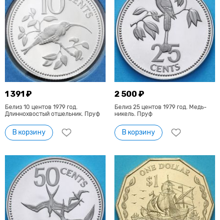
1 391 ₽
2 500 ₽
Белиз 10 центов 1979 год.
Белиз 25 центов 1979 год. Медь-
Длиннохвостый отшельник. Пруф
никель. Пруф
В корзину
В корзину