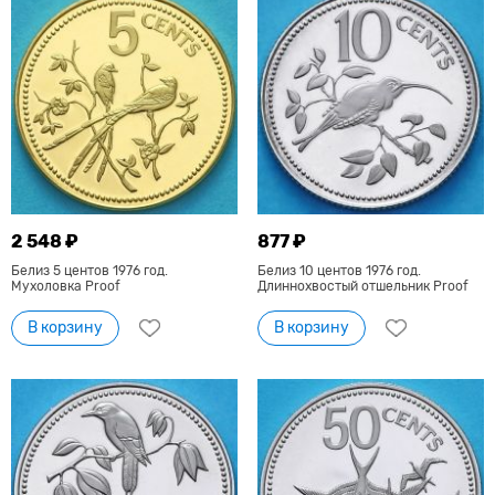
2 548 ₽
877 ₽
Белиз 5 центов 1976 год.
Белиз 10 центов 1976 год.
Мухоловка Proof
Длиннохвостый отшельник Proof
В корзину
В корзину