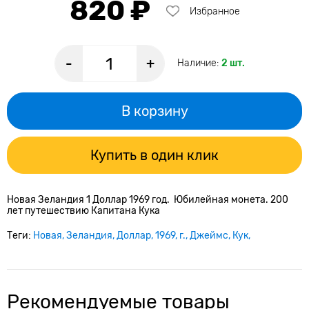
820 ₽
Избранное
-
+
Наличие:
2 шт.
В корзину
Купить в один клик
Новая Зеландия 1 Доллар 1969 год. Юбилейная монета. 200
лет путешествию Капитана Кука
Теги:
Новая
Зеландия
Доллар
1969
г.
Джеймс
Кук
Рекомендуемые товары