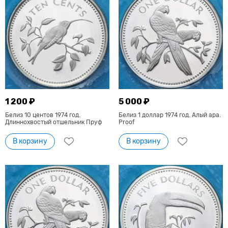
1 200 ₽
5 000 ₽
Белиз 10 центов 1974 год.
Белиз 1 доллар 1974 год. Алый ара.
Длиннохвостый отшельник Пруф
Proof
В корзину
В корзину