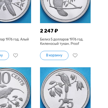
2 247 ₽
лар 1976 год. Алый
Белиз 5 долларов 1976 год.
Киленосый тукан. Proof
ну
В корзину