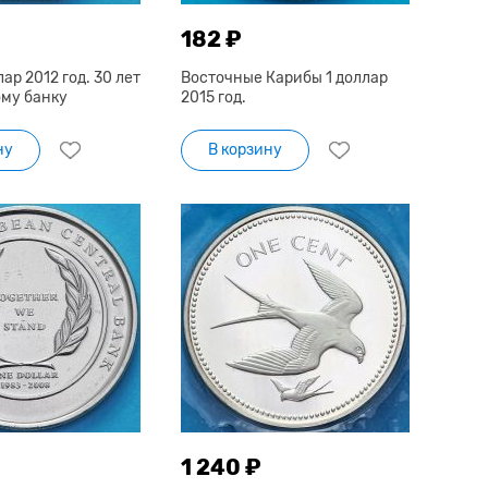
182 ₽
ар 2012 год. 30 лет
Восточные Карибы 1 доллар
му банку
2015 год.
ну
В корзину
1 240 ₽