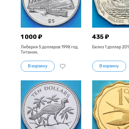
1 000 ₽
435 ₽
Либерия 5 долларов 1998 год.
Белиз 1 доллар 201
Титаник.
В корзину
В корзину