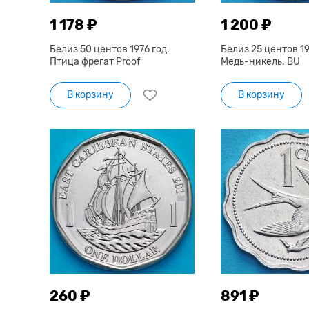
1 178 ₽
1 200 ₽
Белиз 50 центов 1976 год.
Белиз 25 центов 19
Птица фрегат Proof
Медь-никель. BU
В корзину
В корзину
260 ₽
891 ₽