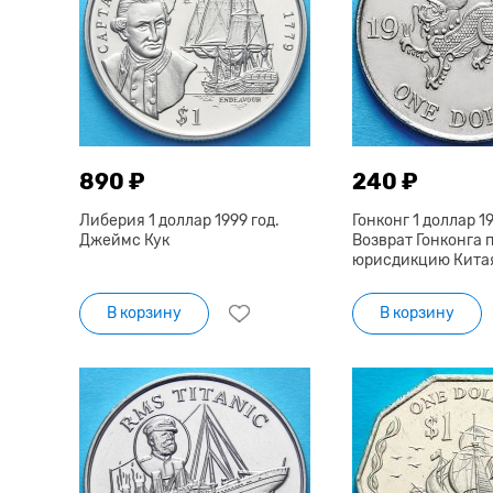
890 ₽
240 ₽
Либерия 1 доллар 1999 год.
Гонконг 1 доллар 19
Джеймс Кук
Возврат Гонконга 
юрисдикцию Кита
В корзину
В корзину