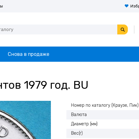
ты
Изб
Снова в продаже
тов 1979 год. BU
Номер по каталогу (Краузе, Пик)
Валюта
Диаметр (мм)
Вес(г)