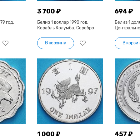
3 700 ₽
694 ₽
79 год.
Белиз 1 доллар 1990 год.
Белиз 1 долл
Корабль Колумба. Серебро
Центрально
В корзину
В корзи
1 000 ₽
457 ₽