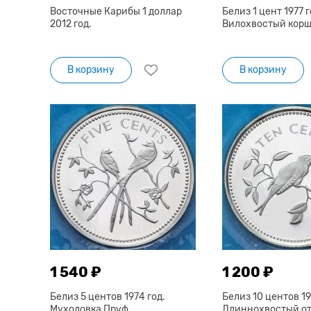
Восточные Карибы 1 доллар
Белиз 1 цент 1977 г
2012 год.
Вилохвостый корш
В корзину
В корзину
1 540 ₽
1 200 ₽
Белиз 5 центов 1974 год.
Белиз 10 центов 19
Мухоловка Пруф
Длиннохвостый о