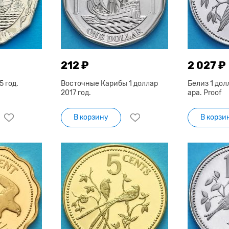
212 ₽
2 027 ₽
5 год.
Восточные Карибы 1 доллар
Белиз 1 дол
2017 год.
ара. Proof
В корзину
В корзи