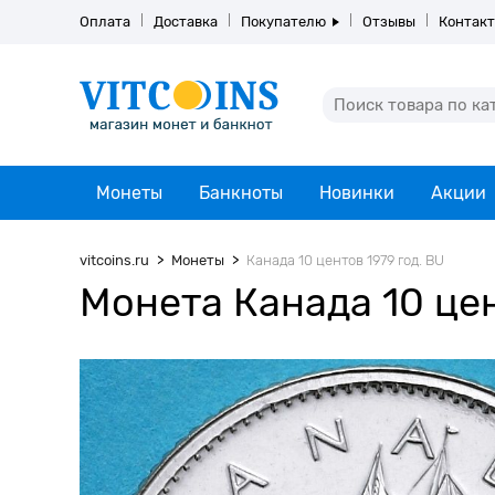
Оплата
Доставка
Покупателю
Отзывы
Контак
Монеты
Банкноты
Новинки
Акции
vitcoins.ru
Монеты
Канада 10 центов 1979 год. BU
Монета Канада 10 цен