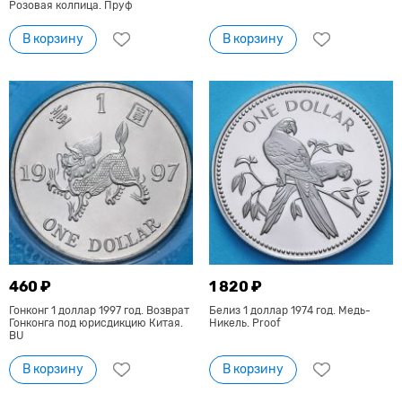
Розовая колпица. Пруф
В корзину
В корзину
460 ₽
1 820 ₽
Гонконг 1 доллар 1997 год. Возврат
Белиз 1 доллар 1974 год. Медь-
Гонконга под юрисдикцию Китая.
Никель. Proof
BU
В корзину
В корзину