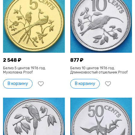
2 548 ₽
877 ₽
Белиз 5 центов 1976 год.
Белиз 10 центов 1976 год.
Мухоловка Proof
Длиннохвостый отшельник Proof
В корзину
В корзину