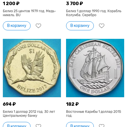
1 200 ₽
3 700 ₽
Белиз 25 центов 1979 год. Медь-
Белиз 1 доллар 1990 год. Корабль
никель. BU
Колумба. Серебро
В корзину
В корзину
694 ₽
182 ₽
Белиз 1 доллар 2012 год. 30 лет
Восточные Карибы 1 доллар 2015
Центральному банку
год.
В корзину
В корзину