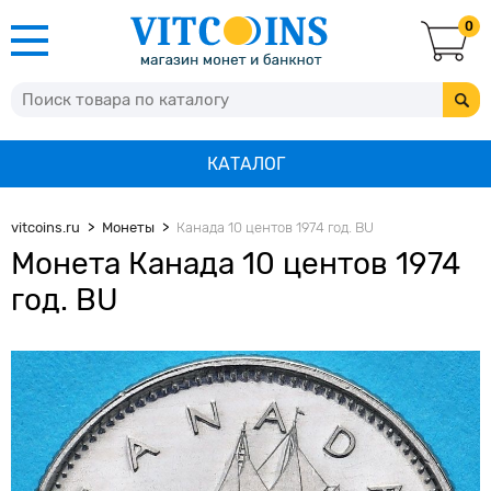
0
КАТАЛОГ
vitcoins.ru
Монеты
Канада 10 центов 1974 год. BU
Монета Канада 10 центов 1974
год. BU