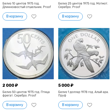
Белиз 10 центов 1975 год.
Белиз 25 центов 1975 год. Мотмот.
Длиннохвостый отшельник. Proof
Серебро. Proof
В корзину
В корзину
2 000 ₽
5 000 ₽
Белиз 50 центов 1975 год. Птица
Белиз 1 доллар 1978 год. Алый ара.
фрегат. Серебро. Proof
Пруф
В корзину
В корзину