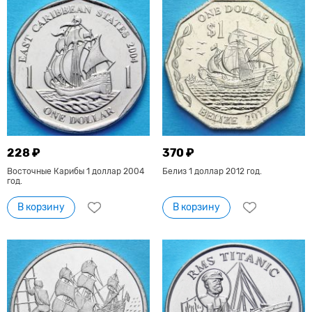
228 ₽
370 ₽
Восточные Карибы 1 доллар 2004
Белиз 1 доллар 2012 год.
год.
В корзину
В корзину