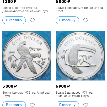
1 200 ₽
5 000 ₽
Белиз 10 центов 1974 год.
Белиз 1 доллар 1974 год. Алый ара.
Длиннохвостый отшельник Пруф
Proof
В корзину
В корзину
5 000 ₽
6 900 ₽
Белиз 1 доллар 1975 год. Алый ара.
Белиз 5 долларов 1974 год.
Пруф
Киленосый тукан. Пруф
В корзину
В корзину