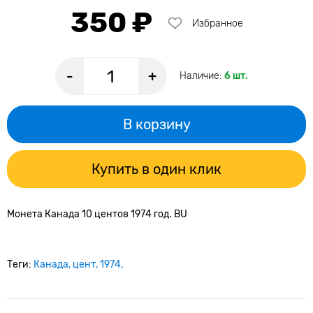
350 ₽
Избранное
-
+
Наличие:
6 шт.
В корзину
Купить в один клик
Монета Канада 10 центов 1974 год. BU
Теги:
Канада
цент
1974