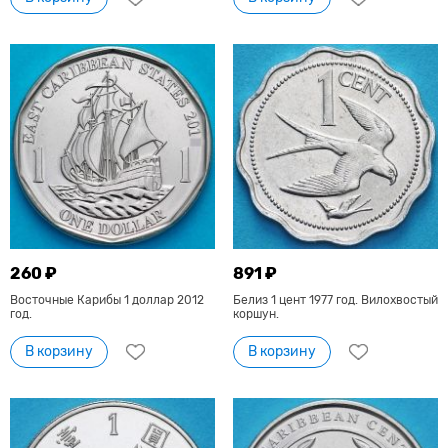
260 ₽
891 ₽
Восточные Карибы 1 доллар 2012
Белиз 1 цент 1977 год. Вилохвостый
год.
коршун.
В корзину
В корзину