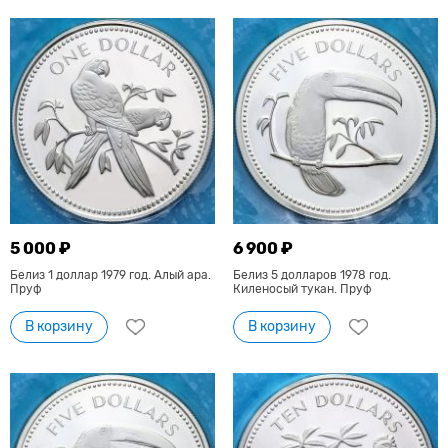
5 000 ₽
6 900 ₽
Белиз 1 доллар 1979 год. Алый ара.
Белиз 5 долларов 1978 год.
Пруф
Киленосый тукан. Пруф
В корзину
В корзину