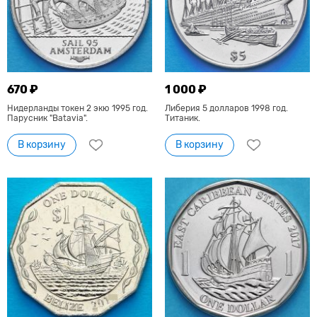
670 ₽
1 000 ₽
Нидерланды токен 2 экю 1995 год.
Либерия 5 долларов 1998 год.
Парусник "Batavia".
Титаник.
В корзину
В корзину