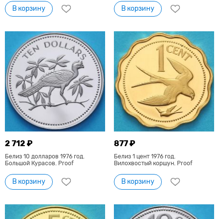
В корзину
В корзину
2 712 ₽
877 ₽
Белиз 10 долларов 1976 год.
Белиз 1 цент 1976 год.
Большой Курасов. Proof
Вилохвостый коршун. Proof
В корзину
В корзину