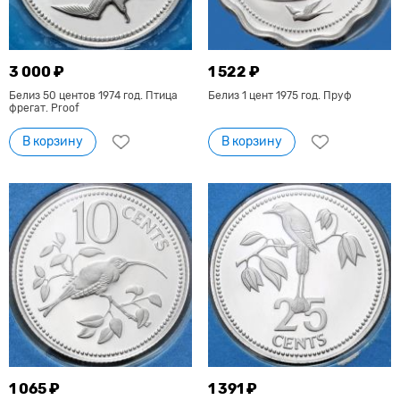
3 000 ₽
1 522 ₽
Белиз 50 центов 1974 год. Птица
Белиз 1 цент 1975 год. Пруф
фрегат. Proof
В корзину
В корзину
1 065 ₽
1 391 ₽