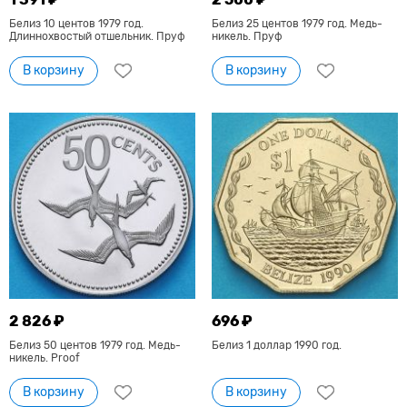
Белиз 10 центов 1979 год.
Белиз 25 центов 1979 год. Медь-
Длиннохвостый отшельник. Пруф
никель. Пруф
В корзину
В корзину
2 826 ₽
696 ₽
Белиз 50 центов 1979 год. Медь-
Белиз 1 доллар 1990 год.
никель. Proof
В корзину
В корзину