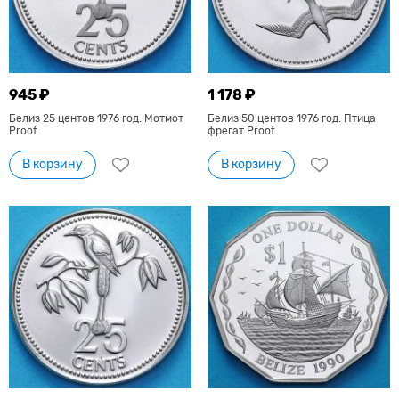
945 ₽
1 178 ₽
Белиз 25 центов 1976 год. Мотмот
Белиз 50 центов 1976 год. Птица
Proof
фрегат Proof
В корзину
В корзину