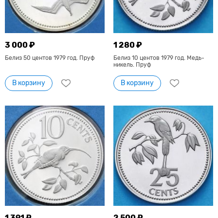
3 000 ₽
1 280 ₽
Белиз 50 центов 1979 год. Пруф
Белиз 10 центов 1979 год. Медь-
никель. Пруф
В корзину
В корзину
1 391 ₽
2 500 ₽