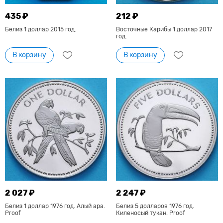
435 ₽
212 ₽
Белиз 1 доллар 2015 год.
Восточные Карибы 1 доллар 2017
год.
В корзину
В корзину
2 027 ₽
2 247 ₽
Белиз 1 доллар 1976 год. Алый ара.
Белиз 5 долларов 1976 год.
Proof
Киленосый тукан. Proof