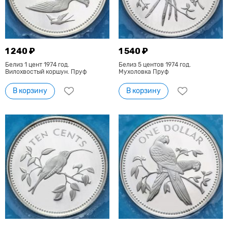
1 240 ₽
1 540 ₽
Белиз 1 цент 1974 год.
Белиз 5 центов 1974 год.
Вилохвостый коршун. Пруф
Мухоловка Пруф
В корзину
В корзину