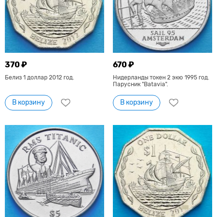
370 ₽
670 ₽
Белиз 1 доллар 2012 год.
Нидерланды токен 2 экю 1995 год.
Парусник "Batavia".
В корзину
В корзину