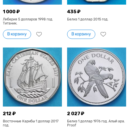
1 000 ₽
435 ₽
Либерия 5 долларов 1998 год.
Белиз 1 доллар 2015 год.
Титаник.
В корзину
В корзину
212 ₽
2 027 ₽
Восточные Карибы 1 доллар 2017
Белиз 1 доллар 1976 год. Алый ара.
год.
Proof