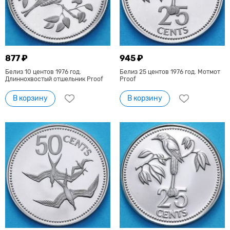
877 ₽
945 ₽
Белиз 10 центов 1976 год.
Белиз 25 центов 1976 год. Мотмот
Длиннохвостый отшельник Proof
Proof
В корзину
В корзину