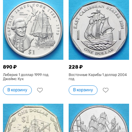
890 ₽
228 ₽
Либерия 1 доллар 1999 год.
Восточные Карибы 1 доллар 2004
Джеймс Кук
год.
В корзину
В корзину