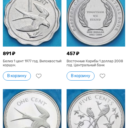
891 ₽
457 ₽
Белиз 1 цент 1977 год. Вилохвостый
Восточные Карибы 1 доллар 2008
коршун.
год. Центральный банк
В корзину
В корзину