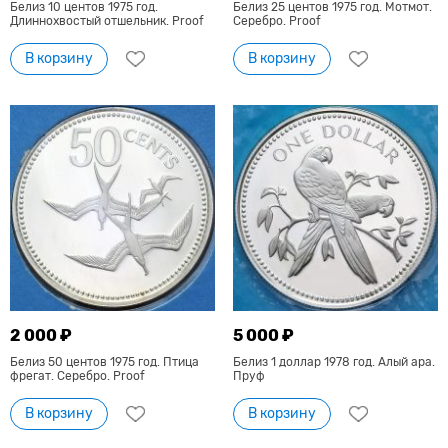
Белиз 10 центов 1975 год.
Белиз 25 центов 1975 год. Мотмот.
Длиннохвостый отшельник. Proof
Серебро. Proof
В корзину
В корзину
2 000 ₽
5 000 ₽
Белиз 50 центов 1975 год. Птица
Белиз 1 доллар 1978 год. Алый ара.
фрегат. Серебро. Proof
Пруф
В корзину
В корзину