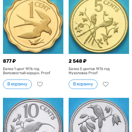
877 ₽
2 548 ₽
Белиз 1 цент 1976 год.
Белиз 5 центов 1976 год.
Вилохвостый коршун. Proof
Мухоловка Proof
В корзину
В корзину