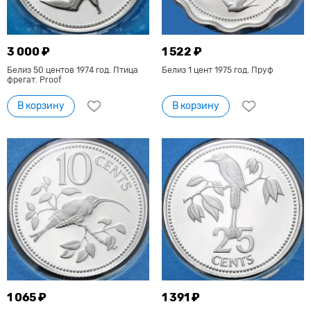
3 000 ₽
1 522 ₽
Белиз 50 центов 1974 год. Птица
Белиз 1 цент 1975 год. Пруф
фрегат. Proof
В корзину
В корзину
1 065 ₽
1 391 ₽