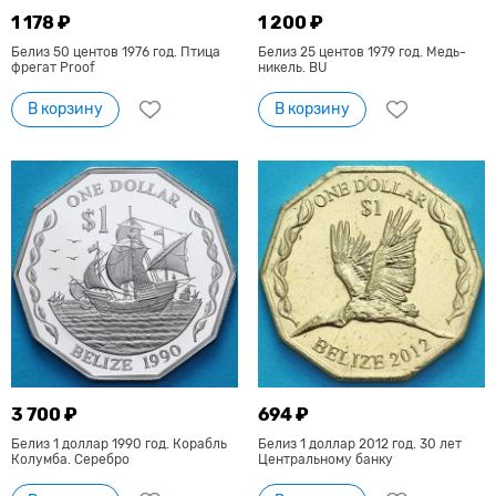
1 178 ₽
1 200 ₽
Белиз 50 центов 1976 год. Птица
Белиз 25 центов 1979 год. Медь-
фрегат Proof
никель. BU
В корзину
В корзину
3 700 ₽
694 ₽
Белиз 1 доллар 1990 год. Корабль
Белиз 1 доллар 2012 год. 30 лет
Колумба. Серебро
Центральному банку