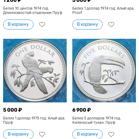
1 200 ₽
5 000 ₽
Белиз 10 центов 1974 год.
Белиз 1 доллар 1974 год. Алый ара.
Длиннохвостый отшельник Пруф
Proof
В корзину
В корзину
5 000 ₽
6 900 ₽
Белиз 1 доллар 1975 год. Алый ара.
Белиз 5 долларов 1974 год.
Пруф
Киленосый тукан. Пруф
В корзину
В корзину