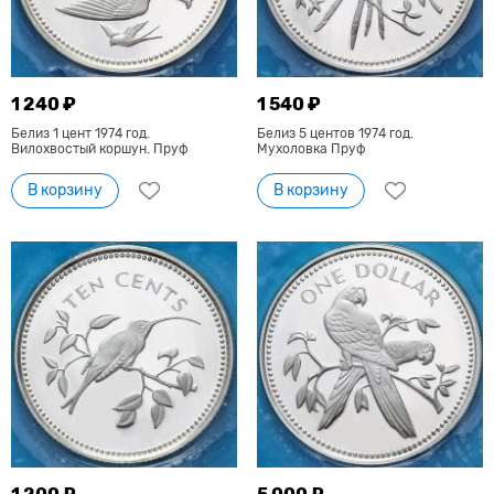
1 240 ₽
1 540 ₽
Белиз 1 цент 1974 год.
Белиз 5 центов 1974 год.
Вилохвостый коршун. Пруф
Мухоловка Пруф
В корзину
В корзину