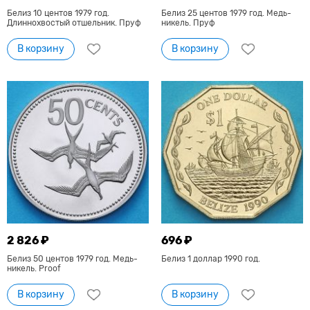
Белиз 10 центов 1979 год.
Белиз 25 центов 1979 год. Медь-
Длиннохвостый отшельник. Пруф
никель. Пруф
В корзину
В корзину
2 826 ₽
696 ₽
Белиз 50 центов 1979 год. Медь-
Белиз 1 доллар 1990 год.
никель. Proof
В корзину
В корзину