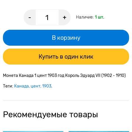
-
+
Наличие:
1 шт.
В корзину
Купить в один клик
Монета Канада 1 цент 1903 год Король Эдуард VII (1902 - 1910)
Теги:
Канада
цент
1903
Рекомендуемые товары