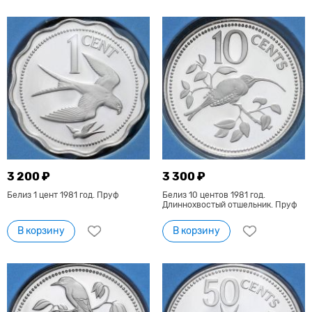
3 200 ₽
3 300 ₽
Белиз 1 цент 1981 год. Пруф
Белиз 10 центов 1981 год.
Длиннохвостый отшельник. Пруф
В корзину
В корзину