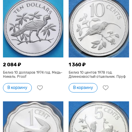
2 084 ₽
1 360 ₽
Белиз 10 долларов 1974 год. Медь-
Белиз 10 центов 1978 год.
Никель. Proof
Длиннохвостый отшельник. Пруф
В корзину
В корзину