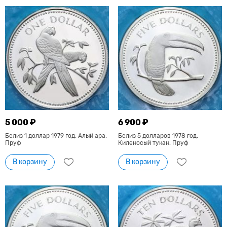
5 000 ₽
6 900 ₽
Белиз 1 доллар 1979 год. Алый ара.
Белиз 5 долларов 1978 год.
Пруф
Киленосый тукан. Пруф
В корзину
В корзину