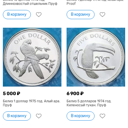
Длиннохвостый отшельник Пруф
Proof
В корзину
В корзину
5 000 ₽
6 900 ₽
Белиз 1 доллар 1975 год. Алый ара.
Белиз 5 долларов 1974 год.
Пруф
Киленосый тукан. Пруф
В корзину
В корзину