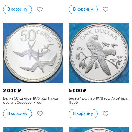
В корзину
В корзину
2 000 ₽
5 000 ₽
Белиз 50 центов 1975 год. Птица
Белиз 1 доллар 1978 год. Алый ара.
фрегат. Серебро. Proof
Пруф
В корзину
В корзину