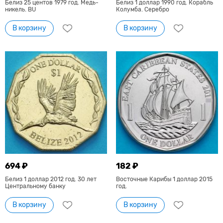
Белиз 25 центов 1979 год. Медь-
Белиз 1 доллар 1990 год. Корабль
никель. BU
Колумба. Серебро
В корзину
В корзину
694 ₽
182 ₽
Белиз 1 доллар 2012 год. 30 лет
Восточные Карибы 1 доллар 2015
Центральному банку
год.
В корзину
В корзину