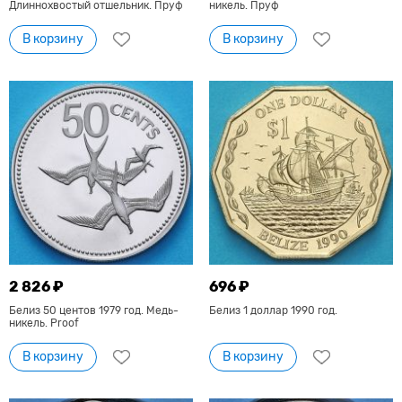
Длиннохвостый отшельник. Пруф
никель. Пруф
В корзину
В корзину
2 826 ₽
696 ₽
Белиз 50 центов 1979 год. Медь-
Белиз 1 доллар 1990 год.
никель. Proof
В корзину
В корзину