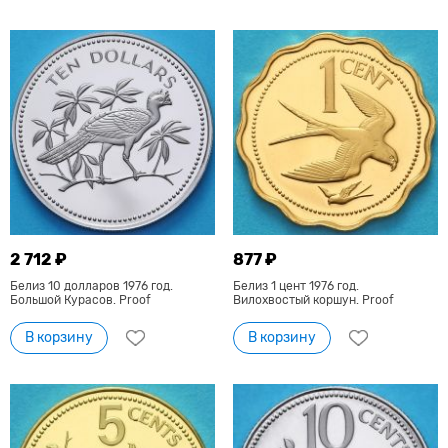
2 712 ₽
877 ₽
Белиз 10 долларов 1976 год.
Белиз 1 цент 1976 год.
Большой Курасов. Proof
Вилохвостый коршун. Proof
В корзину
В корзину