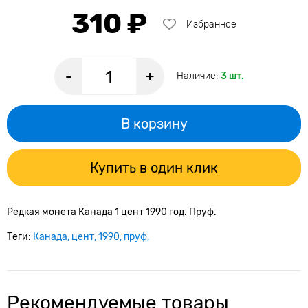
310 ₽
Избранное
-
+
Наличие:
3 шт.
В корзину
Купить в один клик
Редкая монета Канада 1 цент 1990 год. Пруф.
Теги:
Канада
цент
1990
пруф
Рекомендуемые товары