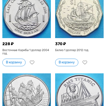
228 ₽
370 ₽
Восточные Карибы 1 доллар 2004
Белиз 1 доллар 2012 год.
год.
В корзину
В корзину