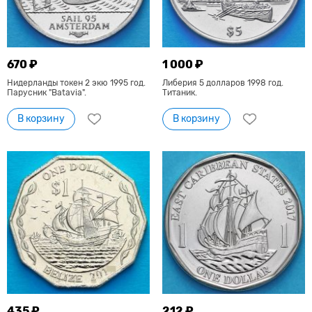
670 ₽
1 000 ₽
Нидерланды токен 2 экю 1995 год.
Либерия 5 долларов 1998 год.
Парусник "Batavia".
Титаник.
В корзину
В корзину
435 ₽
212 ₽