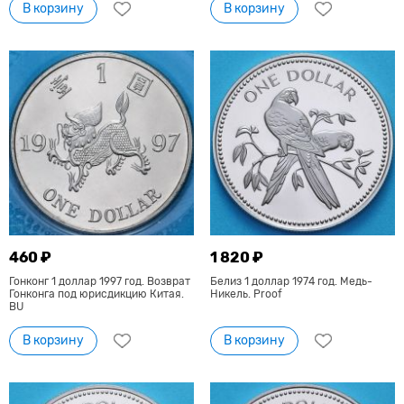
В корзину
В корзину
460 ₽
1 820 ₽
Гонконг 1 доллар 1997 год. Возврат
Белиз 1 доллар 1974 год. Медь-
Гонконга под юрисдикцию Китая.
Никель. Proof
BU
В корзину
В корзину