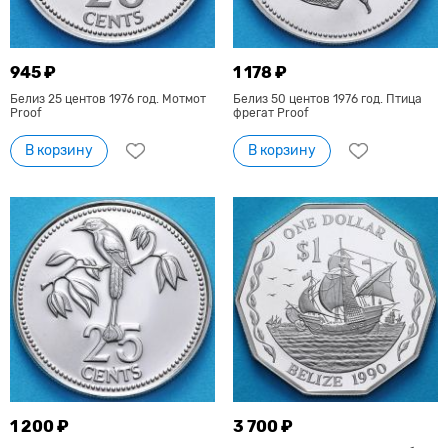
945 ₽
1 178 ₽
Белиз 25 центов 1976 год. Мотмот
Белиз 50 центов 1976 год. Птица
Proof
фрегат Proof
В корзину
В корзину
1 200 ₽
3 700 ₽