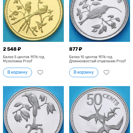
2 548 ₽
877 ₽
Белиз 5 центов 1976 год.
Белиз 10 центов 1976 год.
Мухоловка Proof
Длиннохвостый отшельник Proof
В корзину
В корзину