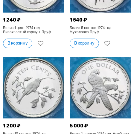
1 240 ₽
1 540 ₽
Белиз 1 цент 1974 год.
Белиз 5 центов 1974 год.
Вилохвостый коршун. Пруф
Мухоловка Пруф
В корзину
В корзину
1 200 ₽
5 000 ₽
Белиз 10 центов 1974 год.
Белиз 1 доллар 1974 год. Алый ара.