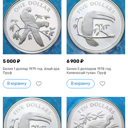
5 000 ₽
6 900 ₽
Белиз 1 доллар 1979 год. Алый ара.
Белиз 5 долларов 1978 год.
Пруф
Киленосый тукан. Пруф
В корзину
В корзину