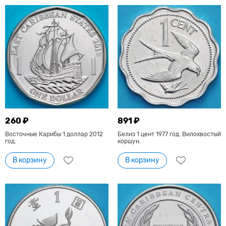
260 ₽
891 ₽
Восточные Карибы 1 доллар 2012
Белиз 1 цент 1977 год. Вилохвостый
год.
коршун.
В корзину
В корзину