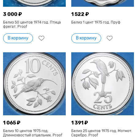
3 000 ₽
1 522 ₽
Белиз 50 центов 1974 год. Птица
Белиз 1 цент 1975 год. Пруф
фрегат. Proof
В корзину
В корзину
1 065 ₽
1 391 ₽
Белиз 10 центов 1975 год.
Белиз 25 центов 1975 год. Мотмот.
Длиннохвостый отшельник. Proof
Серебро. Proof