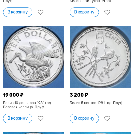
Пруф
Киленосый тукан. Proof
В корзину
В корзину
19 000 ₽
3 200 ₽
Белиз 10 долларов 1981 год.
Белиз 5 центов 1981 год. Пруф
Розовая колпица. Пруф
В корзину
В корзину