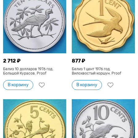
2 712 ₽
877 ₽
Белиз 10 долларов 1976 год.
Белиз 1 цент 1976 год.
Большой Курасов. Proof
Вилохвостый коршун. Proof
В корзину
В корзину