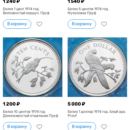
1 240 ₽
1 540 ₽
Белиз 1 цент 1974 год.
Белиз 5 центов 1974 год.
Вилохвостый коршун. Пруф
Мухоловка Пруф
В корзину
В корзину
1 200 ₽
5 000 ₽
Белиз 10 центов 1974 год.
Белиз 1 доллар 1974 год. Алый ара.
Длиннохвостый отшельник Пруф
Proof
В корзину
В корзину