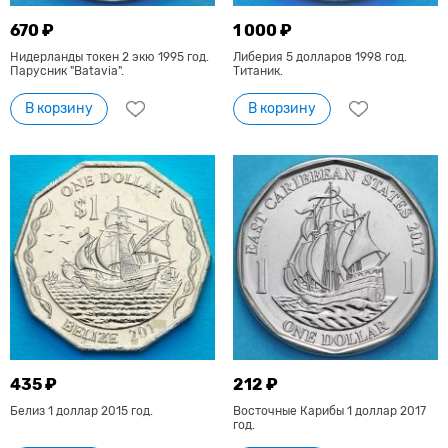
670 ₽
1 000 ₽
Нидерланды токен 2 экю 1995 год.
Либерия 5 долларов 1998 год.
Парусник "Batavia".
Титаник.
В корзину
В корзину
435 ₽
212 ₽
Белиз 1 доллар 2015 год.
Восточные Карибы 1 доллар 2017
год.