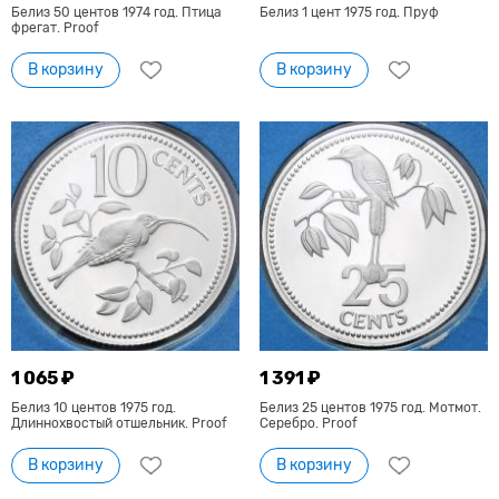
Белиз 50 центов 1974 год. Птица
Белиз 1 цент 1975 год. Пруф
фрегат. Proof
В корзину
В корзину
1 065 ₽
1 391 ₽
Белиз 10 центов 1975 год.
Белиз 25 центов 1975 год. Мотмот.
Длиннохвостый отшельник. Proof
Серебро. Proof
В корзину
В корзину