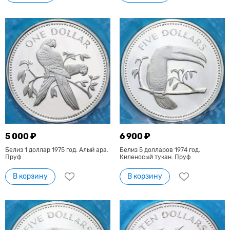
5 000 ₽
6 900 ₽
Белиз 1 доллар 1975 год. Алый ара.
Белиз 5 долларов 1974 год.
Пруф
Киленосый тукан. Пруф
В корзину
В корзину