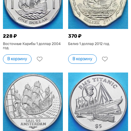
228 ₽
370 ₽
Восточные Карибы 1 доллар 2004
Белиз 1 доллар 2012 год.
год.
В корзину
В корзину