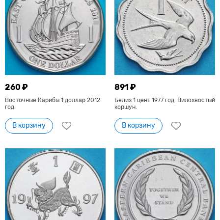
260 ₽
891 ₽
Восточные Карибы 1 доллар 2012
Белиз 1 цент 1977 год. Вилохвостый
год.
коршун.
В корзину
В корзину