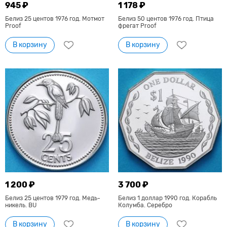
945 ₽
1 178 ₽
Белиз 25 центов 1976 год. Мотмот
Белиз 50 центов 1976 год. Птица
Proof
фрегат Proof
В корзину
В корзину
1 200 ₽
3 700 ₽
Белиз 25 центов 1979 год. Медь-
Белиз 1 доллар 1990 год. Корабль
никель. BU
Колумба. Серебро
В корзину
В корзину