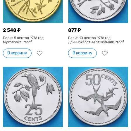
2 548 ₽
877 ₽
Белиз 5 центов 1976 год.
Белиз 10 центов 1976 год.
Мухоловка Proof
Длиннохвостый отшельник Proof
В корзину
В корзину