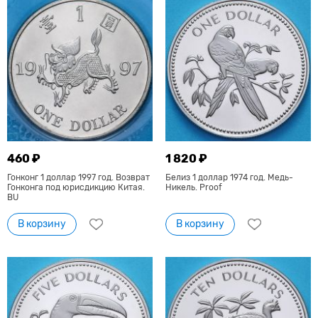
460 ₽
1 820 ₽
Гонконг 1 доллар 1997 год. Возврат
Белиз 1 доллар 1974 год. Медь-
Гонконга под юрисдикцию Китая.
Никель. Proof
BU
В корзину
В корзину