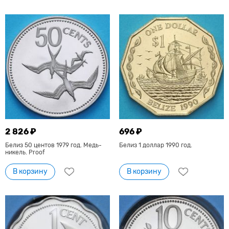
2 826 ₽
696 ₽
Белиз 50 центов 1979 год. Медь-
Белиз 1 доллар 1990 год.
никель. Proof
В корзину
В корзину