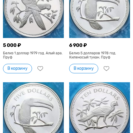
5 000 ₽
6 900 ₽
Белиз 1 доллар 1979 год. Алый ара.
Белиз 5 долларов 1978 год.
Пруф
Киленосый тукан. Пруф
В корзину
В корзину