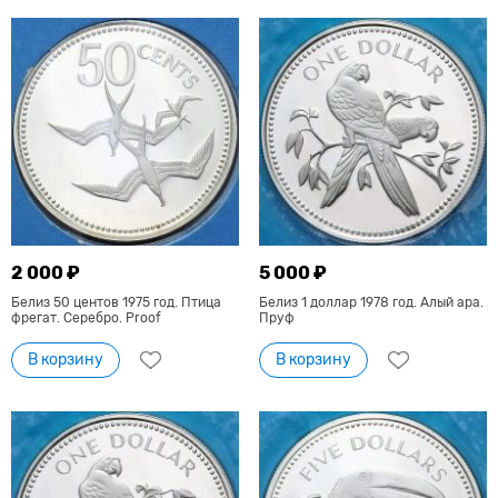
2 000 ₽
5 000 ₽
Белиз 50 центов 1975 год. Птица
Белиз 1 доллар 1978 год. Алый ара.
фрегат. Серебро. Proof
Пруф
В корзину
В корзину