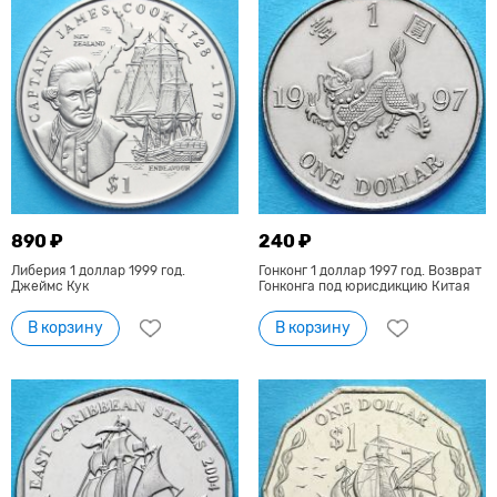
890 ₽
240 ₽
Либерия 1 доллар 1999 год.
Гонконг 1 доллар 1997 год. Возврат
Джеймс Кук
Гонконга под юрисдикцию Китая
В корзину
В корзину