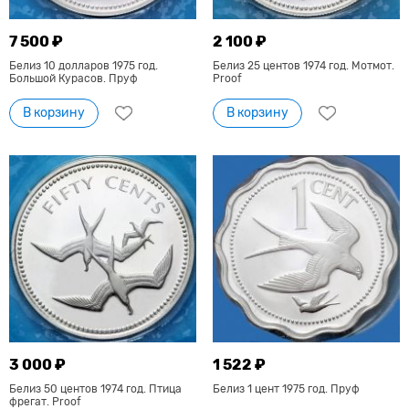
7 500 ₽
2 100 ₽
Белиз 10 долларов 1975 год.
Белиз 25 центов 1974 год. Мотмот.
Большой Курасов. Пруф
Proof
В корзину
В корзину
3 000 ₽
1 522 ₽
Белиз 50 центов 1974 год. Птица
Белиз 1 цент 1975 год. Пруф
фрегат. Proof