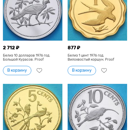
2 712 ₽
877 ₽
Белиз 10 долларов 1976 год.
Белиз 1 цент 1976 год.
Большой Курасов. Proof
Вилохвостый коршун. Proof
В корзину
В корзину