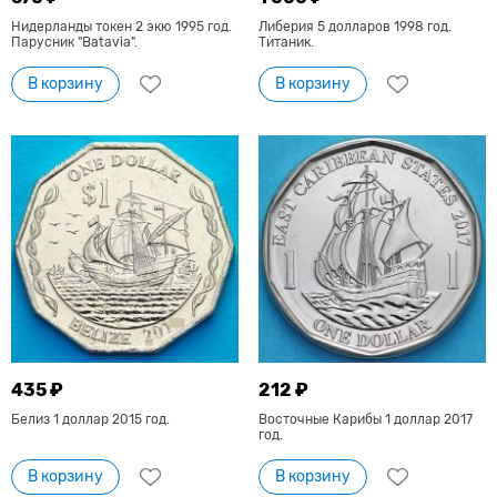
Нидерланды токен 2 экю 1995 год.
Либерия 5 долларов 1998 год.
Парусник "Batavia".
Титаник.
В корзину
В корзину
435 ₽
212 ₽
Белиз 1 доллар 2015 год.
Восточные Карибы 1 доллар 2017
год.
В корзину
В корзину