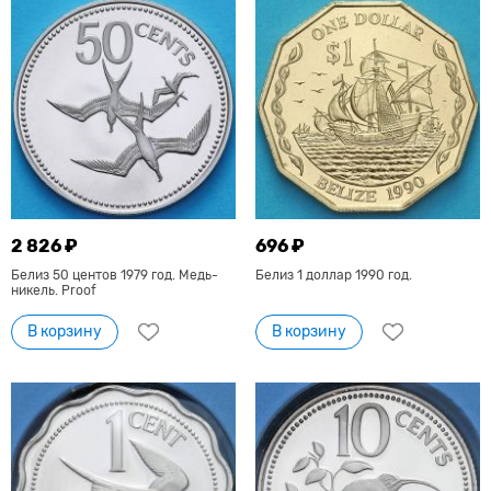
2 826 ₽
696 ₽
Белиз 50 центов 1979 год. Медь-
Белиз 1 доллар 1990 год.
никель. Proof
В корзину
В корзину