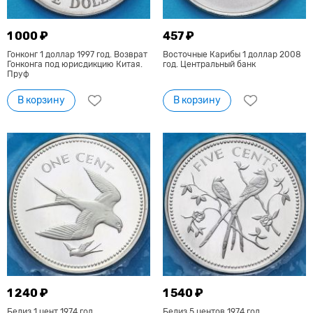
1 000 ₽
457 ₽
Гонконг 1 доллар 1997 год. Возврат
Восточные Карибы 1 доллар 2008
Гонконга под юрисдикцию Китая.
год. Центральный банк
Пруф
В корзину
В корзину
1 240 ₽
1 540 ₽
Белиз 1 цент 1974 год.
Белиз 5 центов 1974 год.