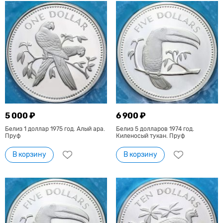
5 000 ₽
6 900 ₽
Белиз 1 доллар 1975 год. Алый ара.
Белиз 5 долларов 1974 год.
Пруф
Киленосый тукан. Пруф
В корзину
В корзину