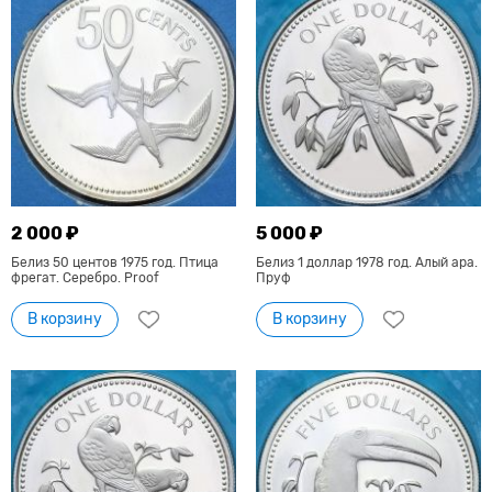
2 000 ₽
5 000 ₽
Белиз 50 центов 1975 год. Птица
Белиз 1 доллар 1978 год. Алый ара.
фрегат. Серебро. Proof
Пруф
В корзину
В корзину