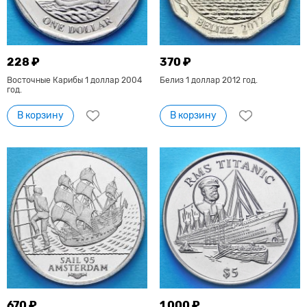
228 ₽
370 ₽
Восточные Карибы 1 доллар 2004
Белиз 1 доллар 2012 год.
год.
В корзину
В корзину
670 ₽
1 000 ₽