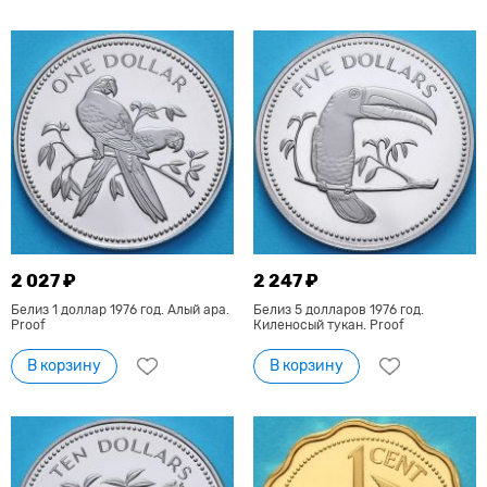
2 027 ₽
2 247 ₽
Белиз 1 доллар 1976 год. Алый ара.
Белиз 5 долларов 1976 год.
Proof
Киленосый тукан. Proof
В корзину
В корзину