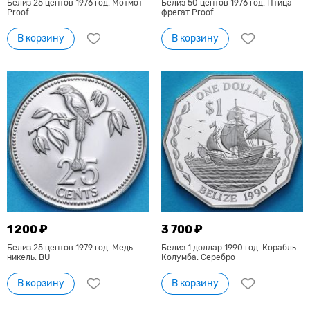
Белиз 25 центов 1976 год. Мотмот
Белиз 50 центов 1976 год. Птица
Proof
фрегат Proof
В корзину
В корзину
1 200 ₽
3 700 ₽
Белиз 25 центов 1979 год. Медь-
Белиз 1 доллар 1990 год. Корабль
никель. BU
Колумба. Серебро
В корзину
В корзину