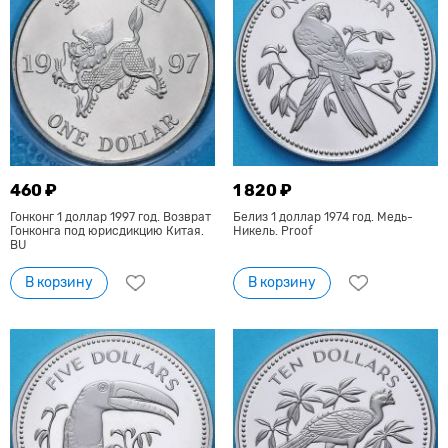
460 ₽
1 820 ₽
Гонконг 1 доллар 1997 год. Возврат
Белиз 1 доллар 1974 год. Медь-
Гонконга под юрисдикцию Китая.
Никель. Proof
BU
В корзину
В корзину