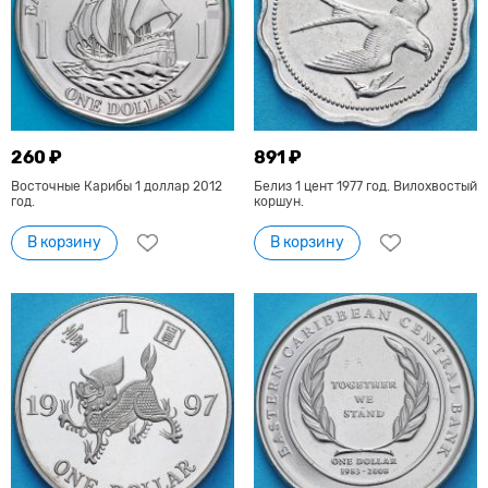
260 ₽
891 ₽
Восточные Карибы 1 доллар 2012
Белиз 1 цент 1977 год. Вилохвостый
год.
коршун.
В корзину
В корзину