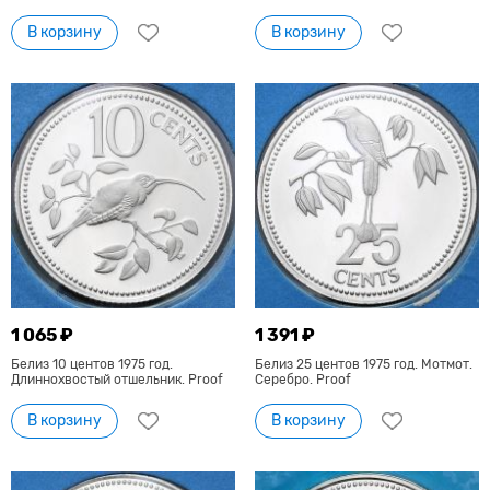
В корзину
В корзину
1 065 ₽
1 391 ₽
Белиз 10 центов 1975 год.
Белиз 25 центов 1975 год. Мотмот.
Длиннохвостый отшельник. Proof
Серебро. Proof
В корзину
В корзину