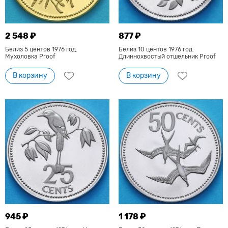
2 548 ₽
877 ₽
Белиз 5 центов 1976 год.
Белиз 10 центов 1976 год.
Мухоловка Proof
Длиннохвостый отшельник Proof
В корзину
В корзину
945 ₽
1 178 ₽