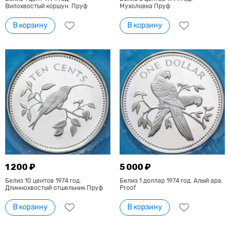
Вилохвостый коршун. Пруф
Мухоловка Пруф
В корзину
В корзину
1 200 ₽
5 000 ₽
Белиз 10 центов 1974 год.
Белиз 1 доллар 1974 год. Алый ара.
Длиннохвостый отшельник Пруф
Proof
В корзину
В корзину