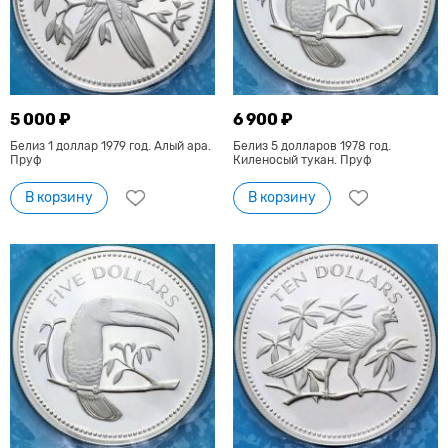
5 000 ₽
6 900 ₽
Белиз 1 доллар 1979 год. Алый ара.
Белиз 5 долларов 1978 год.
Пруф
Киленосый тукан. Пруф
В корзину
В корзину