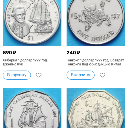
890 ₽
240 ₽
Либерия 1 доллар 1999 год.
Гонконг 1 доллар 1997 год. Возврат
Джеймс Кук
Гонконга под юрисдикцию Китая
В корзину
В корзину